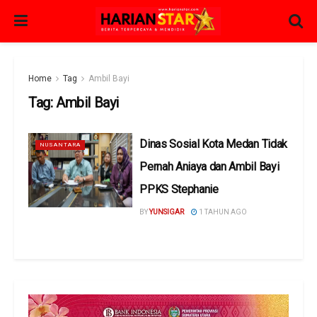
Home
Tag
Ambil Bayi
Tag:
Ambil Bayi
Dinas Sosial Kota Medan Tidak
NUSANTARA
Pernah Aniaya dan Ambil Bayi
PPKS Stephanie
BY
YUNSIGAR
1 TAHUN AGO