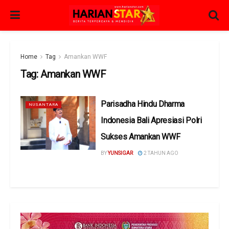
Home
Tag
Amankan WWF
Tag:
Amankan WWF
Parisadha Hindu Dharma
NUSANTARA
Indonesia Bali Apresiasi Polri
Sukses Amankan WWF
BY
YUNSIGAR
2 TAHUN AGO