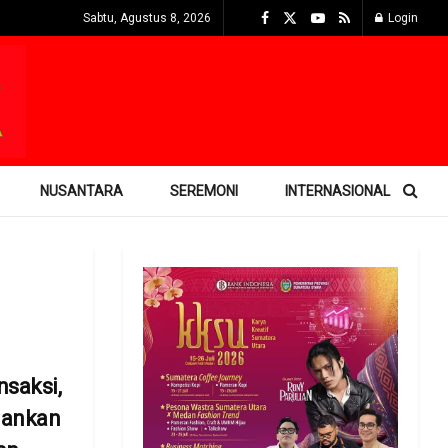
Sabtu, Agustus 8, 2026
Login
NUSANTARA
SEREMONI
INTERNASIONAL
saksi,
mankan