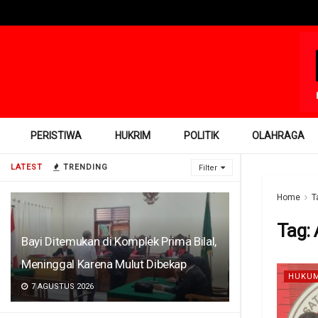
PERISTIWA
HUKRIM
POLITIK
OLAHRAGA
LATEST
TRENDING
Filter
Home
T
Tag:
Bayi Ditemukan di Komplek Prima Bilal,
Meninggal Karena Mulut Dibekap
HUKUM
7 AGUSTUS 2026