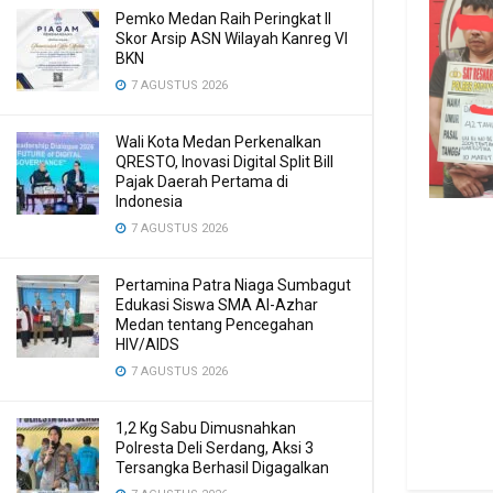
Pemko Medan Raih Peringkat II
Skor Arsip ASN Wilayah Kanreg VI
BKN
7 AGUSTUS 2026
Wali Kota Medan Perkenalkan
QRESTO, Inovasi Digital Split Bill
Pajak Daerah Pertama di
Indonesia
7 AGUSTUS 2026
Pertamina Patra Niaga Sumbagut
Edukasi Siswa SMA Al-Azhar
Medan tentang Pencegahan
HIV/AIDS
7 AGUSTUS 2026
1,2 Kg Sabu Dimusnahkan
Polresta Deli Serdang, Aksi 3
Tersangka Berhasil Digagalkan