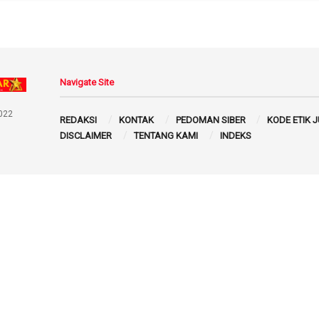
Navigate Site
022
REDAKSI
KONTAK
PEDOMAN SIBER
KODE ETIK 
DISCLAIMER
TENTANG KAMI
INDEKS