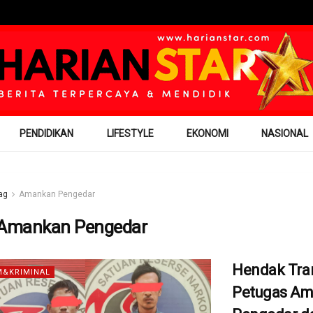
PENDIDIKAN
LIFESTYLE
EKONOMI
NASIONAL
ag
Amankan Pengedar
Amankan Pengedar
Hendak Tran
&KRIMINAL
Petugas A