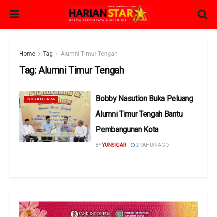
Home
Tag
Alumni Timur Tengah
Tag:
Alumni Timur Tengah
Bobby Nasution Buka Peluang
NUSANTARA
Alumni Timur Tengah Bantu
Pembangunan Kota
BY
YUNSIGAR
2 TAHUN AGO