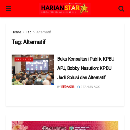
Home
Tag
Alternatif
Tag:
Alternatif
Buka Konsultasi Publik KPBU
PERISTIWA
APJ, Bobby Nasution: KPBU
Jadi Solusi dan Alternatif
BY
REDAKSI3
2 TAHUN AGO