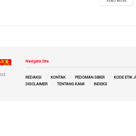
READ MORE
Navigate Site
022
REDAKSI
KONTAK
PEDOMAN SIBER
KODE ETIK 
DISCLAIMER
TENTANG KAMI
INDEKS