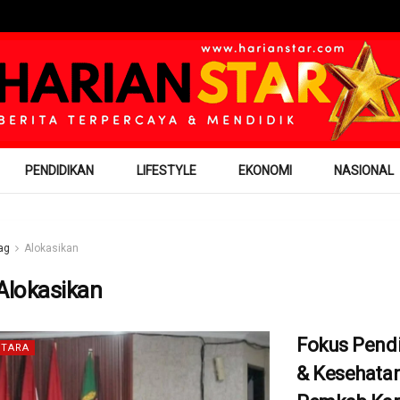
PENDIDIKAN
LIFESTYLE
EKONOMI
NASIONAL
ag
Alokasikan
Alokasikan
Fokus Pend
TARA
& Kesehatan