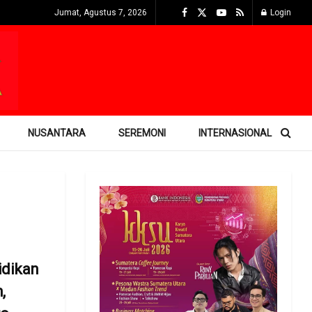
Jumat, Agustus 7, 2026
Login
NUSANTARA
SEREMONI
INTERNASIONAL
idikan
,