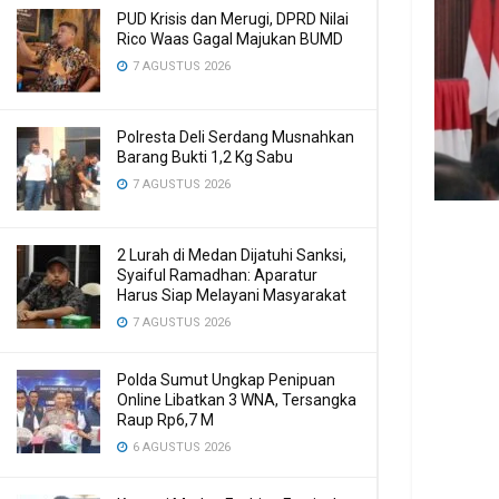
PUD Krisis dan Merugi, DPRD Nilai
Rico Waas Gagal Majukan BUMD
7 AGUSTUS 2026
Polresta Deli Serdang Musnahkan
Barang Bukti 1,2 Kg Sabu
7 AGUSTUS 2026
2 Lurah di Medan Dijatuhi Sanksi,
Syaiful Ramadhan: Aparatur
Harus Siap Melayani Masyarakat
7 AGUSTUS 2026
Polda Sumut Ungkap Penipuan
Online Libatkan 3 WNA, Tersangka
Raup Rp6,7 M
6 AGUSTUS 2026