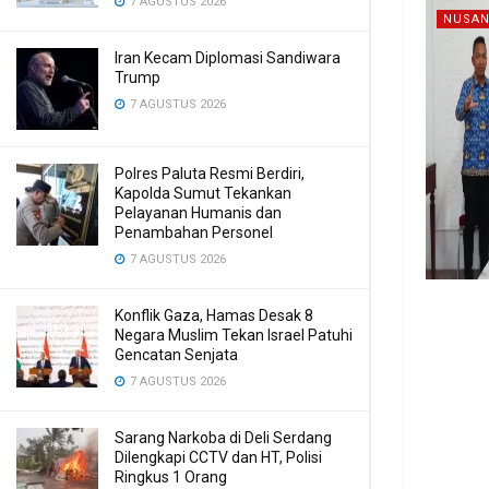
7 AGUSTUS 2026
NUSAN
Iran Kecam Diplomasi Sandiwara
Trump
7 AGUSTUS 2026
Polres Paluta Resmi Berdiri,
Kapolda Sumut Tekankan
Pelayanan Humanis dan
Penambahan Personel
7 AGUSTUS 2026
Konflik Gaza, Hamas Desak 8
Negara Muslim Tekan Israel Patuhi
Gencatan Senjata
7 AGUSTUS 2026
Sarang Narkoba di Deli Serdang
Dilengkapi CCTV dan HT, Polisi
Ringkus 1 Orang