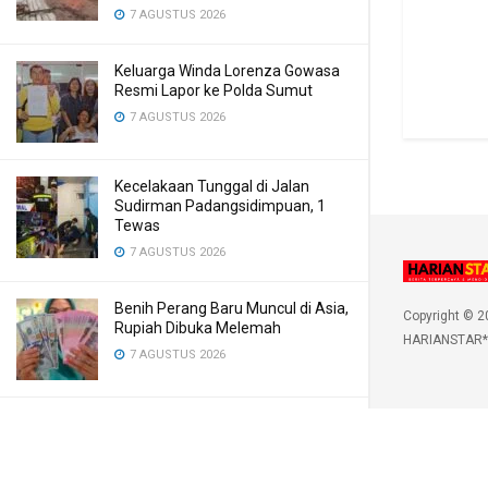
7 AGUSTUS 2026
Keluarga Winda Lorenza Gowasa
Resmi Lapor ke Polda Sumut
7 AGUSTUS 2026
Kecelakaan Tunggal di Jalan
Sudirman Padangsidimpuan, 1
Tewas
7 AGUSTUS 2026
Benih Perang Baru Muncul di Asia,
Copyright © 2
Rupiah Dibuka Melemah
HARIANSTAR*
7 AGUSTUS 2026
LOAD MORE