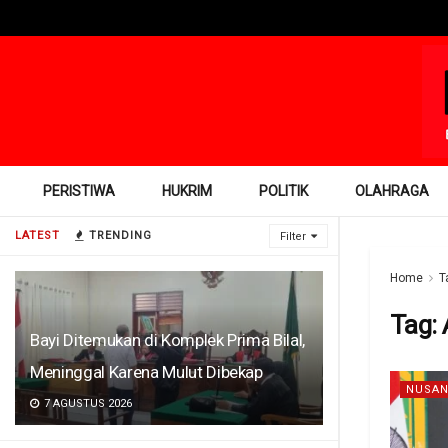
PERISTIWA
HUKRIM
POLITIK
OLAHRAGA
LATEST
TRENDING
Filter
Home
T
Tag:
Bayi Ditemukan di Komplek Prima Bilal,
Meninggal Karena Mulut Dibekap
NUSAN
7 AGUSTUS 2026