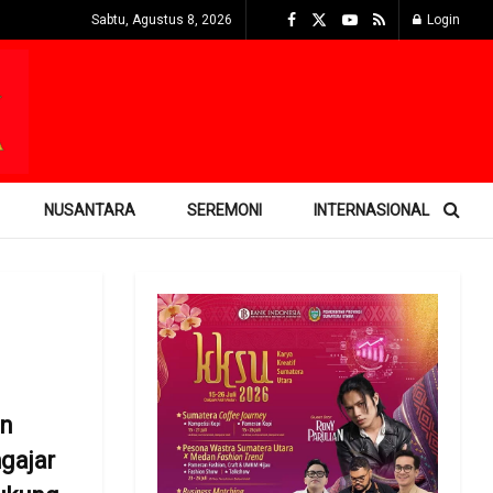
Sabtu, Agustus 8, 2026
Login
NUSANTARA
SEREMONI
INTERNASIONAL
in
gajar