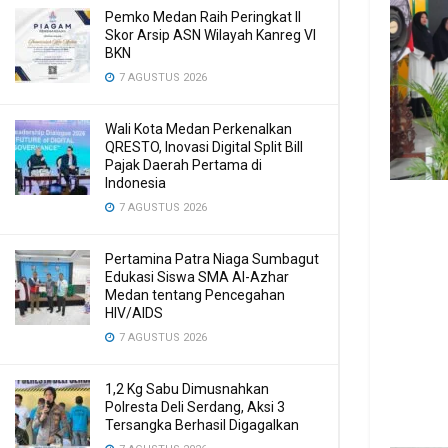
Pemko Medan Raih Peringkat II
Skor Arsip ASN Wilayah Kanreg VI
BKN
7 AGUSTUS 2026
Wali Kota Medan Perkenalkan
QRESTO, Inovasi Digital Split Bill
Pajak Daerah Pertama di
Indonesia
7 AGUSTUS 2026
Pertamina Patra Niaga Sumbagut
Edukasi Siswa SMA Al-Azhar
Medan tentang Pencegahan
HIV/AIDS
7 AGUSTUS 2026
1,2 Kg Sabu Dimusnahkan
Polresta Deli Serdang, Aksi 3
Tersangka Berhasil Digagalkan