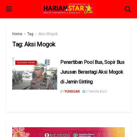
Home
Tag
Aksi Mogok
Tag:
Aksi Mogok
Penertiban Pool Bus, Sopir Bus
NUSANTARA
Jurusan Berastagi Aksi Mogok
di Jamin Ginting
BY
YUNSIGAR
2 TAHUN AGO