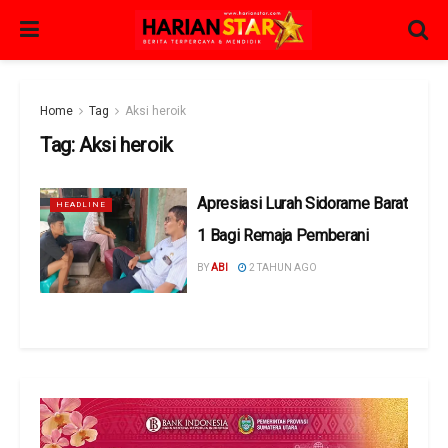
Home
Tag
Aksi heroik
Tag:
Aksi heroik
Apresiasi Lurah Sidorame Barat
HEADLINE
1 Bagi Remaja Pemberani
BY
ABI
2 TAHUN AGO