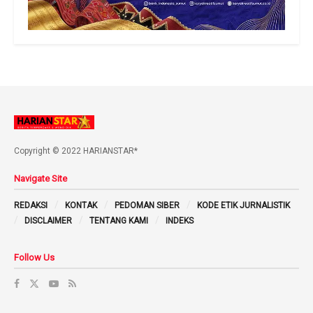
Copyright © 2022 HARIANSTAR*
Navigate Site
REDAKSI
KONTAK
PEDOMAN SIBER
KODE ETIK JURNALISTIK
DISCLAIMER
TENTANG KAMI
INDEKS
Follow Us