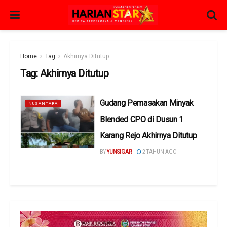
Home
Tag
Akhirnya Ditutup
Tag:
Akhirnya Ditutup
Gudang Pemasakan Minyak
NUSANTARA
Blended CPO di Dusun 1
Karang Rejo Akhirnya Ditutup
BY
YUNSIGAR
2 TAHUN AGO