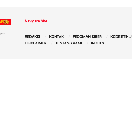
Navigate Site
022
REDAKSI
KONTAK
PEDOMAN SIBER
KODE ETIK 
DISCLAIMER
TENTANG KAMI
INDEKS