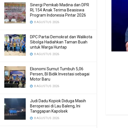
Sinergi Pemkab Madina dan DPR
RI, 154 Anak Terima Beasiswa
Program Indonesia Pintar 2026
8 AGUSTUS 2026
DPC Partai Demokrat dan Walikota
Sibolga Hadiahkan Taman Buah
untuk Warga Huntap
8 AGUSTUS 2026
Ekonomi Sumut Tumbuh 5,06
Persen, BI Bidik Investasi sebagai
Motor Baru
8 AGUSTUS 2026
Judi Dadu Kopiok Diduga Masih
Beroperasi di Lau Baleng, Ini
Tanggapan Kapolsek
8 AGUSTUS 2026