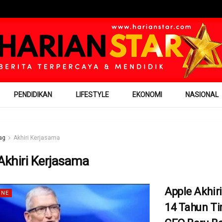
PENDIDIKAN
LIFESTYLE
EKONOMI
NASIONAL
ag
Akhiri Kerjasama
Akhiri Kerjasama
Apple Akhiri
INE
14 Tahun Ti