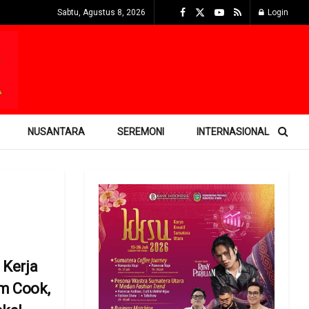
Sabtu, Agustus 8, 2026
Login
NUSANTARA
SEREMONI
INTERNASIONAL
 Kerja
m Cook,