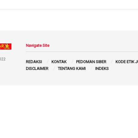
Navigate Site
022
REDAKSI
KONTAK
PEDOMAN SIBER
KODE ETIK 
DISCLAIMER
TENTANG KAMI
INDEKS