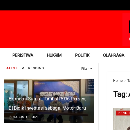
PERISTIWA
HUKRIM
POLITIK
OLAHRAGA
LATEST
TRENDING
Filter
Home
T
Tag:
Ekonomi Sumut Tumbuh 5,06 Persen,
BI Bidik Investasi sebagai Motor Baru
PENDI
8 AGUSTUS 2026