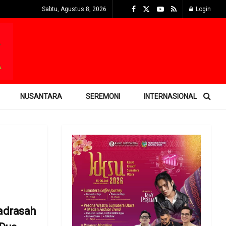
Sabtu, Agustus 8, 2026
Login
NUSANTARA
SEREMONI
INTERNASIONAL
adrasah