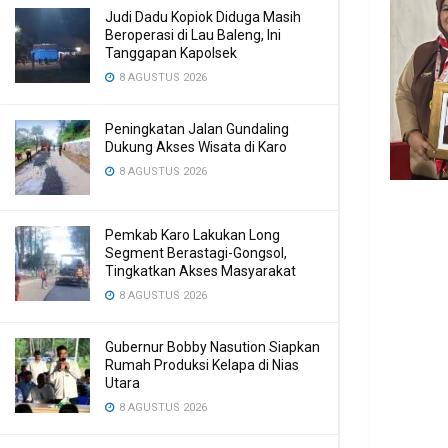
Judi Dadu Kopiok Diduga Masih
Beroperasi di Lau Baleng, Ini
Tanggapan Kapolsek
8 AGUSTUS 2026
Peningkatan Jalan Gundaling
Dukung Akses Wisata di Karo
8 AGUSTUS 2026
Pemkab Karo Lakukan Long
Segment Berastagi-Gongsol,
Tingkatkan Akses Masyarakat
8 AGUSTUS 2026
Gubernur Bobby Nasution Siapkan
Rumah Produksi Kelapa di Nias
Utara
8 AGUSTUS 2026