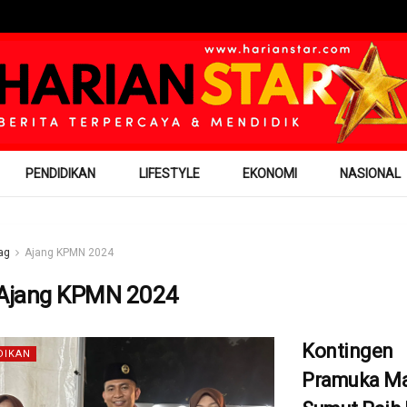
PENDIDIKAN
LIFESTYLE
EKONOMI
NASIONAL
ag
Ajang KPMN 2024
Ajang KPMN 2024
Kontingen
DIKAN
Pramuka M