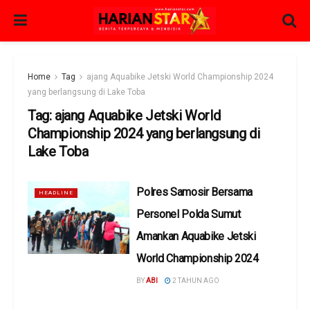
Home
Tag
ajang Aquabike Jetski World Championship 2024
yang berlangsung di Lake Toba
Tag:
ajang Aquabike Jetski World
Championship 2024 yang berlangsung di
Lake Toba
Polres Samosir Bersama
HEADLINE
Personel Polda Sumut
Amankan Aquabike Jetski
World Championship 2024
BY
ABI
2 TAHUN AGO