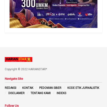
Copyright © 2022 HARIANSTAR*
Navigate Site
REDAKSI
KONTAK
PEDOMAN SIBER
KODE ETIK JURNALISTIK
DISCLAIMER
TENTANG KAMI
INDEKS
Follow Us