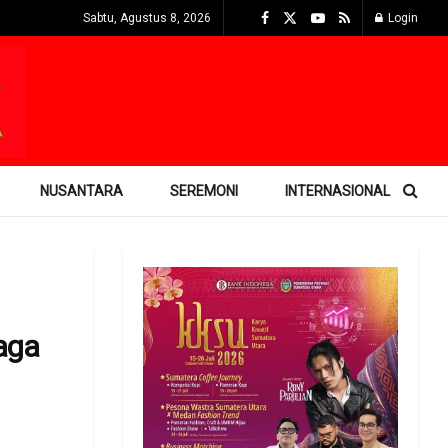
Sabtu, Agustus 8, 2026
Login
NUSANTARA
SEREMONI
INTERNASIONAL
aga