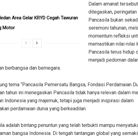
Dalam amanat tersebut
ditegaskan, peringatan 
Medan Area Gelar KRYD Cegah Tawuran
Pancasila bukan sekad
g Motor
seremoni tahunan, mel
momentum refleksi unt
memastikan nilai-nilai 
Pancasila terus hidup 
menjadi pedoman dala
an berbangsa dan bernegara.
ng tema “Pancasila Pemersatu Bangsa, Fondasi Perdamaian Dun
tan tahun ini menegaskan Pancasila tidak hanya relevan dalam m
n Indonesia yang majemuk, tetapi juga menjadi inspirasi dalam
akan perdamaian dunia yang berkeadilan.
ila adalah bintang penuntun yang telah terbukti mampu menyatuk
aman bangsa Indonesia. Di tengah tantangan global yang semaki