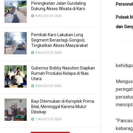
Peningkatan Jalan Gundaling
Personel
Dukung Akses Wisata di Karo
8 AGUSTUS 2026
Polsek 
dan Gen
Pemkab Karo Lakukan Long
Segment Berastagi-Gongsol,
Tingkatkan Akses Masyarakat
8 AGUSTUS 2026
kehidup
Gubernur Bobby Nasution Siapkan
Rumah Produksi Kelapa di Nias
Utara
Mengusu
8 AGUSTUS 2026
peringa
persatua
Bayi Ditemukan di Komplek Prima
mencipt
Bilal, Meninggal Karena Mulut
Dibekap
7 AGUSTUS 2026
“Pancas
keberag