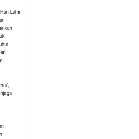
Hari Lahir
ar
ainkan
uk
luhur
dan
m
ia”,
enjaga
an
n