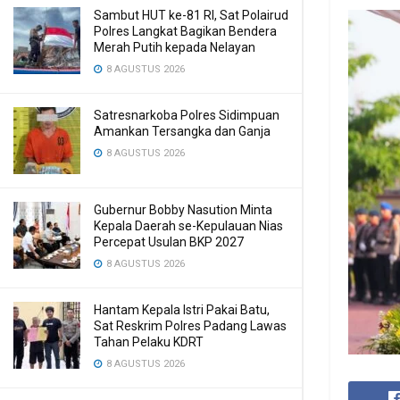
Sambut HUT ke-81 RI, Sat Polairud
Polres Langkat Bagikan Bendera
Merah Putih kepada Nelayan
8 AGUSTUS 2026
Satresnarkoba Polres Sidimpuan
Amankan Tersangka dan Ganja
8 AGUSTUS 2026
Gubernur Bobby Nasution Minta
Kepala Daerah se-Kepulauan Nias
Percepat Usulan BKP 2027
8 AGUSTUS 2026
Hantam Kepala Istri Pakai Batu,
Sat Reskrim Polres Padang Lawas
Tahan Pelaku KDRT
8 AGUSTUS 2026