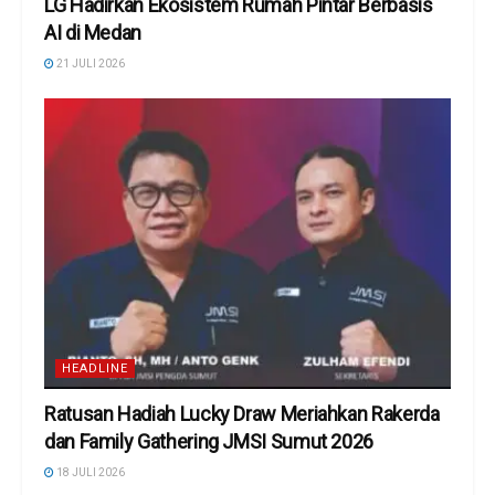
LG Hadirkan Ekosistem Rumah Pintar Berbasis
AI di Medan
21 JULI 2026
HEADLINE
Ratusan Hadiah Lucky Draw Meriahkan Rakerda
dan Family Gathering JMSI Sumut 2026
18 JULI 2026