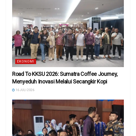
EKONOMI
Road To KKSU 2026: Sumatra Coffee Journey,
Menyeduh Inovasi Melalui Secangkir Kopi
16 JULI 2026