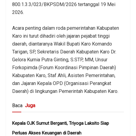
800.1.3.3/023/BKPSDM/2026 tertanggal 19 Mei
2026.
​Acara penting dalam roda pemerintahan Kabupaten
Karo ini turut dihadiri oleh jajaran pejabat tinggi
daerah, diantaranya ​Wakil Bupati Karo Komando
Tarigan, SP, ​Sekretaris Daerah Kabupaten Karo Dr.
Gelora Kurnia Putra Ginting, S.STP, MM, ​Unsur
Forkopimda (Forum Koordinasi Pimpinan Daerah)
Kabupaten Karo, ​Staf Ahli, Asisten Pemerintahan,
dan Jajaran Kepala OPD (Organisasi Perangkat
Daerah) di lingkungan Pemerintah Kabupaten Karo.
Baca
Juga
Kepala OJK Sumut Berganti, Triyoga Laksito Siap
Perluas Akses Keuangan di Daerah