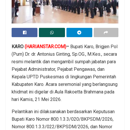
​KARO
(HARIANSTAR.COM)
–
Bupati Karo, Brigjen Pol
(Purn) Dr. dr. Antonius Ginting, Sp.OG., M.Kes., secara
resmi melantik dan mengambil sumpah jabatan para
Pejabat Administrator, Pejabat Pengawas, dan
Kepala UPTD Puskesmas di lingkungan Pemerintah
Kabupaten Karo. Acara seremonial yang berlangsung
khidmat ini digelar di Aula Rakoetta Brahmana pada
hari Kamis, 21 Mei 2026.
​Pelantikan ini dilaksanakan berdasarkan Keputusan
Bupati Karo Nomor 800.1.3.3/020/BKPSDM/2026,
Nomor 800.1.3.3/022/BKPSDM/2026, dan Nomor