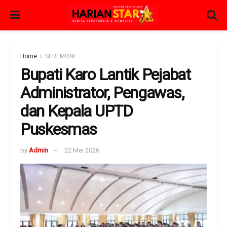
Home
SEREMONI
Bupati Karo Lantik Pejabat
Administrator, Pengawas,
dan Kepala UPTD
Puskesmas
by
Admin
22 Mei 2026