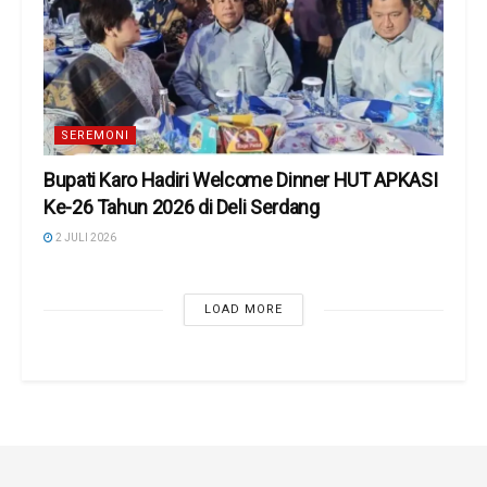
SEREMONI
Bupati Karo Hadiri Welcome Dinner HUT APKASI
Ke-26 Tahun 2026 di Deli Serdang
2 JULI 2026
LOAD MORE