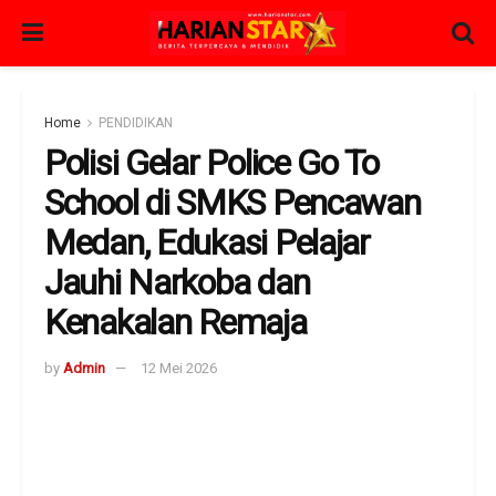
Home
PENDIDIKAN
Polisi Gelar Police Go To
School di SMKS Pencawan
Medan, Edukasi Pelajar
Jauhi Narkoba dan
Kenakalan Remaja
by
Admin
12 Mei 2026