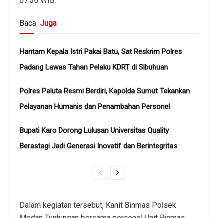
07.30 WIB.
Baca
Juga
Hantam Kepala Istri Pakai Batu, Sat Reskrim Polres
Padang Lawas Tahan Pelaku KDRT di Sibuhuan
Polres Paluta Resmi Berdiri, Kapolda Sumut Tekankan
Pelayanan Humanis dan Penambahan Personel
Bupati Karo Dorong Lulusan Universitas Quality
Berastagi Jadi Generasi Inovatif dan Berintegritas
Dalam kegiatan tersebut, Kanit Binmas Polsek
Medan Tuntungan bersama personel Unit Binmas