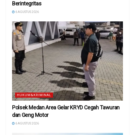
Berintegritas
6 AGUSTUS 2026
HUKUM&KRIMINAL
Polsek Medan Area Gelar KRYD Cegah Tawuran
dan Geng Motor
6 AGUSTUS 2026