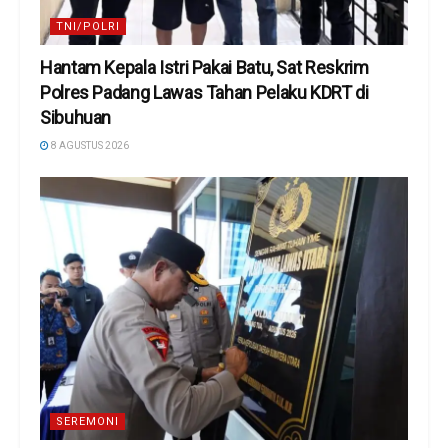
TNI/POLRI
Hantam Kepala Istri Pakai Batu, Sat Reskrim
Polres Padang Lawas Tahan Pelaku KDRT di
Sibuhuan
8 AGUSTUS 2026
SEREMONI