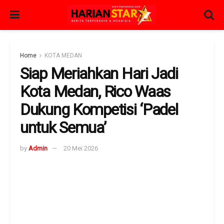
Home
KOTA MEDAN
Siap Meriahkan Hari Jadi
Kota Medan, Rico Waas
Dukung Kompetisi ‘Padel
untuk Semua’
by
Admin
20 Mei 2026