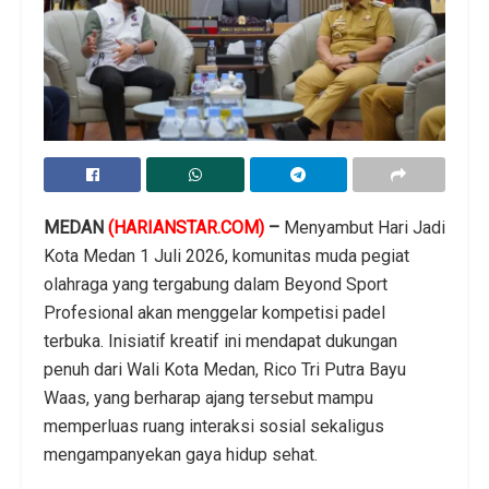
MEDAN
(HARIANSTAR.COM)
–
Menyambut Hari Jadi
Kota Medan 1 Juli 2026, komunitas muda pegiat
olahraga yang tergabung dalam Beyond Sport
Profesional akan menggelar kompetisi padel
terbuka. Inisiatif kreatif ini mendapat dukungan
penuh dari Wali Kota Medan, Rico Tri Putra Bayu
Waas, yang berharap ajang tersebut mampu
memperluas ruang interaksi sosial sekaligus
mengampanyekan gaya hidup sehat.