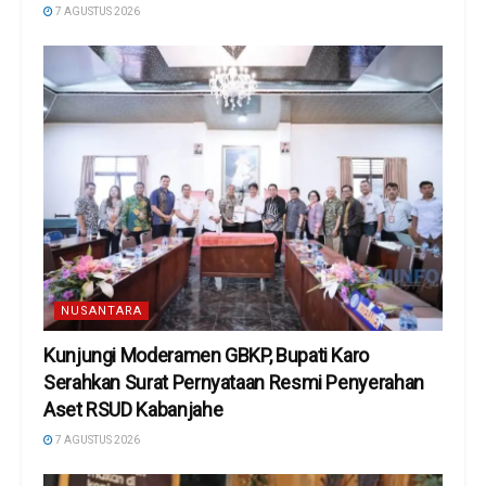
7 AGUSTUS 2026
NUSANTARA
Kunjungi Moderamen GBKP, Bupati Karo
Serahkan Surat Pernyataan Resmi Penyerahan
Aset RSUD Kabanjahe
7 AGUSTUS 2026