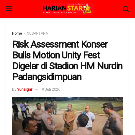
Home
NUSANTARA
Risk Assessment Konser
Bulls Motion Unity Fest
Digelar di Stadion HM Nurdin
Padangsidimpuan
by
Yunsigar
9 Juli 2026