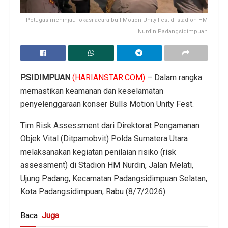
Petugas meninjau lokasi acara bull Motion Unity Fest di stadion HM
Nurdin Padangsidimpuan
P.SIDIMPUAN
(HARIANSTAR.COM)
– Dalam rangka
memastikan keamanan dan keselamatan
penyelenggaraan konser Bulls Motion Unity Fest.
Tim Risk Assessment dari Direktorat Pengamanan
Objek Vital (Ditpamobvit) Polda Sumatera Utara
melaksanakan kegiatan penilaian risiko (risk
assessment) di Stadion HM Nurdin, Jalan Melati,
Ujung Padang, Kecamatan Padangsidimpuan Selatan,
Kota Padangsidimpuan, Rabu (8/7/2026).
Baca
Juga