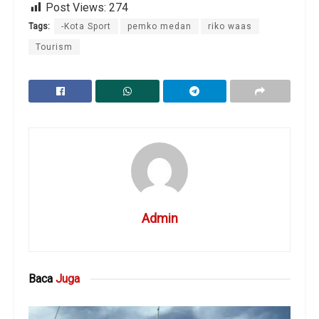
Post Views:
274
Tags:
-Kota Sport
pemko medan
riko waas
Tourism
Admin
Baca
Juga