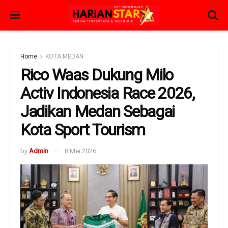
Home
KOTA MEDAN
Rico Waas Dukung Milo
Activ Indonesia Race 2026,
Jadikan Medan Sebagai
Kota Sport Tourism
by
Admin
8 Mei 2026