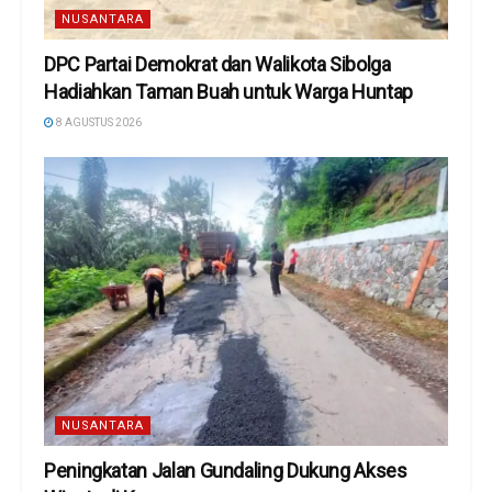
NUSANTARA
DPC Partai Demokrat dan Walikota Sibolga
Hadiahkan Taman Buah untuk Warga Huntap
8 AGUSTUS 2026
NUSANTARA
Peningkatan Jalan Gundaling Dukung Akses