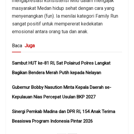
mengapresiasi konsistensi Milo dalam mengajak
masyarakat Medan hidup sehat dengan cara yang
menyenangkan (fun). Ia menilai kategori Family Run
sangat positif untuk mempererat kedekatan
emosional antara orang tua dan anak.
Baca
Juga
Sambut HUT ke-81 RI, Sat Polairud Polres Langkat
Bagikan Bendera Merah Putih kepada Nelayan
Gubernur Bobby Nasution Minta Kepala Daerah se-
Kepulauan Nias Percepat Usulan BKP 2027
Sinergi Pemkab Madina dan DPR RI, 154 Anak Terima
Beasiswa Program Indonesia Pintar 2026