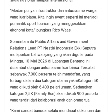
skala nasional maupun internasional.
“Medan punya infrastruktur dan antusiasme warga
yang luar biasa. Kita ingin event seperti ini menjadi
pemantik sport tourism yang menggerakkan
ekonomi kota,” pungkas Rico Waas.
Sementara itu Public Affairs and Government
Relations Lead PT Nestlé Indonesia⁠ Ekki Saputra
melaporkan bahwa ajang yang akan digelar pada
Minggu, 10 Mei 2026 di Lapangan Benteng ini
disambut dengan antusiasme luar biasa. Tercatat
sebanyak 7.000 peserta telah mendaftar, yang
terbagi dalam dua kategori utama yakniKategori 5K
yang diikuti oleh 6.400 pelari umum. Sedangkan
kategori 2,5K (Family Run) akan diikuti 900 peserta
yang terdiri dari kolaborasi anak dan orang tua.
“Kami sangat bangga selalu mendapat dukungan dari