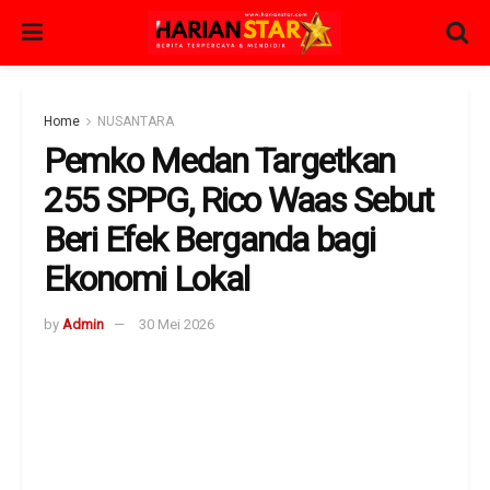
Home
NUSANTARA
Pemko Medan Targetkan
255 SPPG, Rico Waas Sebut
Beri Efek Berganda bagi
Ekonomi Lokal
by
Admin
30 Mei 2026