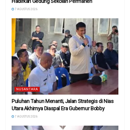
Hadirkan Gedung Sekolah Permanen
7 AGUSTUS 2026
NUSANTARA
Puluhan Tahun Menanti, Jalan Strategis di Nias
Utara Akhirnya Diaspal Era Gubernur Bobby
7 AGUSTUS 2026