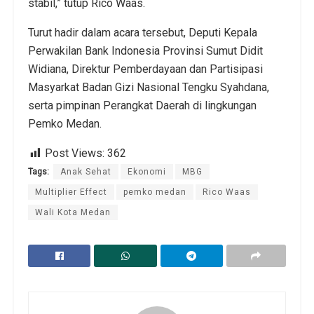
stabil,” tutup Rico Waas.
Turut hadir dalam acara tersebut, Deputi Kepala
Perwakilan Bank Indonesia Provinsi Sumut Didit
Widiana, Direktur Pemberdayaan dan Partisipasi
Masyarkat Badan Gizi Nasional Tengku Syahdana,
serta pimpinan Perangkat Daerah di lingkungan
Pemko Medan.
Post Views:
362
Tags:
Anak Sehat
Ekonomi
MBG
Multiplier Effect
pemko medan
Rico Waas
Wali Kota Medan