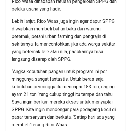
Rico Waaa dihadapan ratusan pengelolah SPPG dan
pelaku usaha yang hadir.
Lebih lanjut, Rico Waas juga ingin agar dapur SPPG
diwajibkan membeli bahan baku dari warung,
peternak, petani urban farming dan pengrajin di
sekitarnya. Ia mencontohkan, jika ada warga sekitar
yang beternak lele atau nila, pasokannya bisa
langsung diserap oleh SPPG.
“Angka kebutuhan pangan untuk program ini per
minggunya sangat fantastis. Untuk beras saja
kebutuhan perminggu itu mencapai 183 ton, daging
ayam 21 ton. Yang cukup tinggi itu tempe dan tahu.
Saya ingin berikan mereka akses untuk menyuplai
SPPG. Kita ingin mendengar para pedagang kecil di
pasar tersenyum dan berkata, ‘Setiap hari ada yang
membeli”terang Rico Waas.