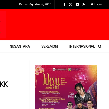
Kamis, Agustus 6, 2026
Login
NUSANTARA
SEREMONI
INTERNASIONAL
PKK