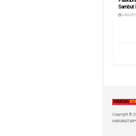
Paskibra
Sambut 
6 AGUST
Copyright © 2
HARIANSTAR*