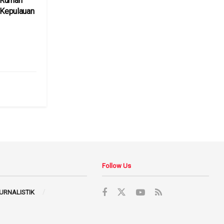
 Rumah
 Kepulauan
6
Follow Us
JURNALISTIK