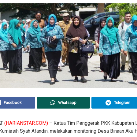
Facebook
Whatsapp
Telegram
AT
(HARIANSTAR.COM)
– Ketua Tim Penggerak PKK Kabupaten L
Kurniasih Syah Afandin, melakukan monitoring Desa Binaan Aku H