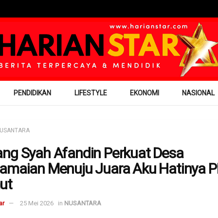
PENDIDIKAN
LIFESTYLE
EKONOMI
NASIONAL
USANTARA
ng Syah Afandin Perkuat Desa
amaian Menuju Juara Aku Hatinya 
ut
ar
25 Mei 2026
in
NUSANTARA