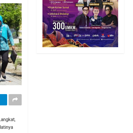
angkat,
atinya