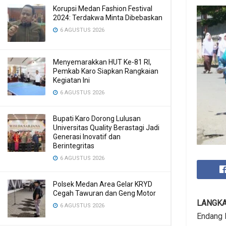
Korupsi Medan Fashion Festival
2024: Terdakwa Minta Dibebaskan
6 AGUSTUS 2026
Menyemarakkan HUT Ke-81 RI,
Pemkab Karo Siapkan Rangkaian
Kegiatan Ini
6 AGUSTUS 2026
Bupati Karo Dorong Lulusan
Universitas Quality Berastagi Jadi
Generasi Inovatif dan
Berintegritas
6 AGUSTUS 2026
Polsek Medan Area Gelar KRYD
Cegah Tawuran dan Geng Motor
LANGK
6 AGUSTUS 2026
Endang 