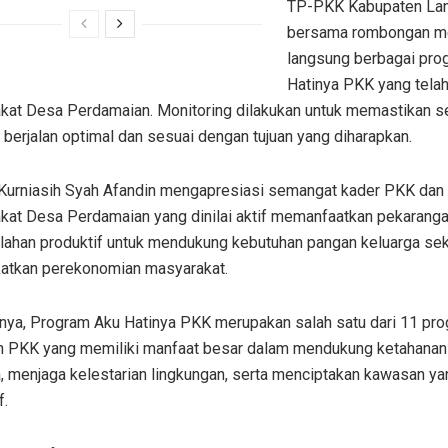
TP-PKK Kabupaten La
bersama rombongan me
langsung berbagai pro
Hatinya PKK yang telah
kat Desa Perdamaian. Monitoring dilakukan untuk memastikan s
berjalan optimal dan sesuai dengan tujuan yang diharapkan.
Kurniasih Syah Afandin mengapresiasi semangat kader PKK dan
kat Desa Perdamaian yang dinilai aktif memanfaatkan pekarang
 lahan produktif untuk mendukung kebutuhan pangan keluarga sek
atkan perekonomian masyarakat.
nya, Program Aku Hatinya PKK merupakan salah satu dari 11 pr
n PKK yang memiliki manfaat besar dalam mendukung ketahanan
, menjaga kelestarian lingkungan, serta menciptakan kawasan ya
f.