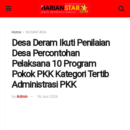
Home
NUSANTARA
Desa Deram Ikuti Penilaian
Desa Percontohan
Pelaksana 10 Program
Pokok PKK Kategori Tertib
Administrasi PKK
by
Admin
18 Juni 2026