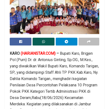
KARO
(HARIANSTAR.COM)
–
Bupati Karo, Brigjen
Pol (Purn) Dr. dr. Antonius Ginting, Sp.OG., M.Kes.,
yang diwakilkan Wakil Bupati Karo, Komando Tarigan,
SP., yang didampingi Staff Ahli TP PKK Kab.Karo, Ny.
Dahlia Komando Tarigan., menghadiri kegiatan
Penilaian Desa Percontohan Pelaksana 10 Program
Pokok PKK Kategori Tertib Administrasi PKK di
Desa Deram,Rabu(18/06/2026) Kecamatan
Merdeka. Kegiatan yang dilaksanakan di Jambur