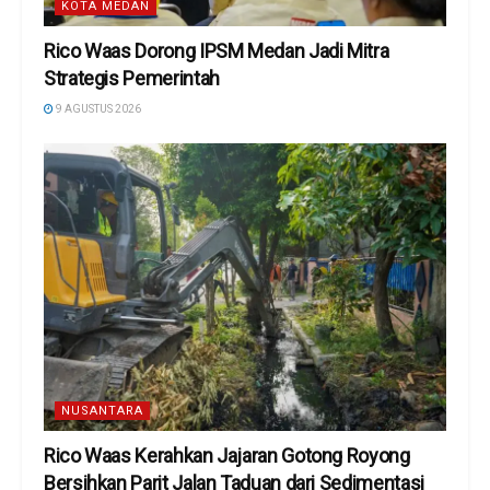
KOTA MEDAN
Rico Waas Dorong IPSM Medan Jadi Mitra
Strategis Pemerintah
9 AGUSTUS 2026
NUSANTARA
Rico Waas Kerahkan Jajaran Gotong Royong
Bersihkan Parit Jalan Taduan dari Sedimentasi