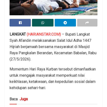
LANGKAT
(HARIANSTAR.COM)
– Bupati Langkat
Syah Afandin melaksanakan Salat Idul Adha 1447
Hijriah berjamaah bersama masyarakat di Masjid
Raya Pangkalan Berandan, Kecamatan Babalan, Rabu
(27/5/2026).
Momentum Hari Raya Kurban tersebut dimanfaatkan
untuk mengajak masyarakat memperkuat nilai
keikhlasan, ketakwaan, dan kepedulian sosial dalam
kehidupan sehari-hari.
Baca
Juga