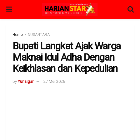
Home
NUSANTARA
Bupati Langkat Ajak Warga
Maknai Idul Adha Dengan
Keikhlasan dan Kepedulian
by
Yunsigar
27 Mei 2026