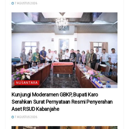
7 AGUSTUS 2026
NUSANTARA
Kunjungi Moderamen GBKP, Bupati Karo
Serahkan Surat Pernyataan Resmi Penyerahan
Aset RSUD Kabanjahe
7 AGUSTUS 2026