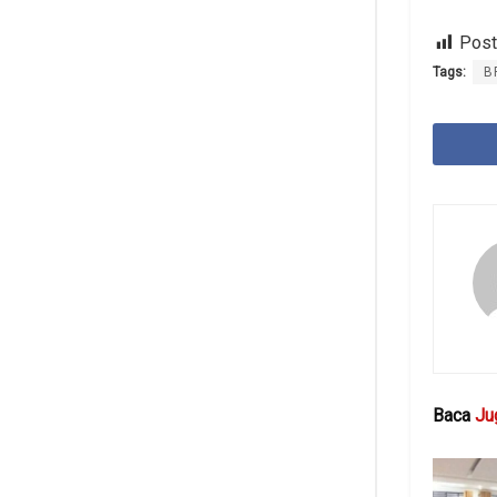
Post
Tags:
B
Baca
Ju