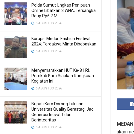
Polda Sumut Ungkap Penipuan
Online Libatkan 3 WNA, Tersangka
Raup Rp6,7 M
6 AGUSTUS 2026
Korupsi Medan Fashion Festival
2024: Terdakwa Minta Dibebaskan
6 AGUSTUS 2026
Menyemarakkan HUT Ke-81 RI,
Pemkab Karo Siapkan Rangkaian
Kegiatan Ini
6 AGUSTUS 2026
Bupati Karo Dorong Lulusan
Universitas Quality Berastagi Jadi
Generasi Inovatif dan
Berintegritas
MEDAN
6 AGUSTUS 2026
akan mel