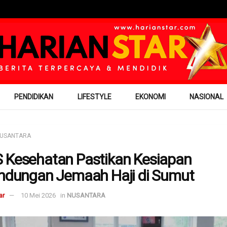
PENDIDIKAN
LIFESTYLE
EKONOMI
NASIONAL
USANTARA
 Kesehatan Pastikan Kesiapan
indungan Jemaah Haji di Sumut
ar
10 Mei 2026
in
NUSANTARA