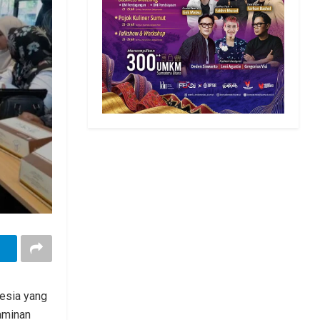
esia yang
jaminan