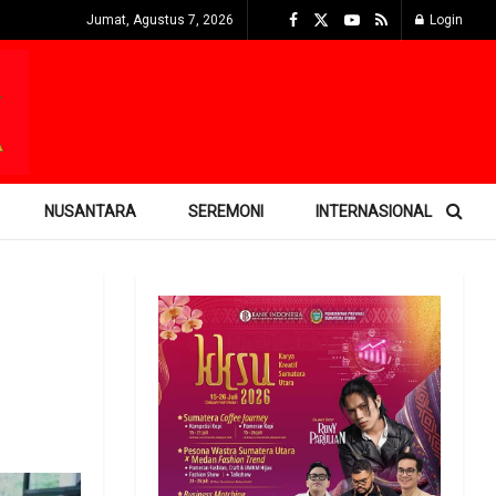
Jumat, Agustus 7, 2026
Login
NUSANTARA
SEREMONI
INTERNASIONAL