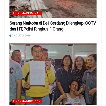
HUKUM&KRIMINAL
Sarang Narkoba di Deli Serdang Dilengkapi CCTV
dan HT, Polisi Ringkus 1 Orang
7 AGUSTUS 2026
HUKUM&KRIMINAL