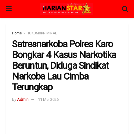
Home
HUKUM&KRIMINAL
Satresnarkoba Polres Karo
Bongkar 4 Kasus Narkotika
Beruntun, Diduga Sindikat
Narkoba Lau Cimba
Terungkap
by
Admin
11 Mei 2026