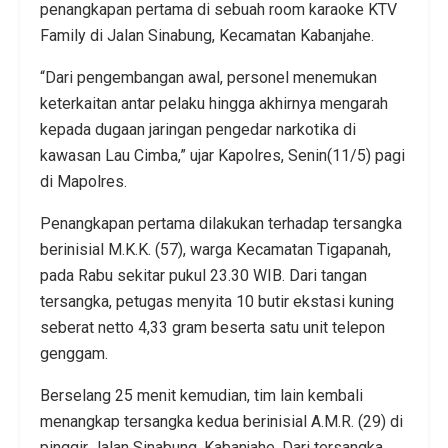
penangkapan pertama di sebuah room karaoke KTV
Family di Jalan Sinabung, Kecamatan Kabanjahe.
“Dari pengembangan awal, personel menemukan
keterkaitan antar pelaku hingga akhirnya mengarah
kepada dugaan jaringan pengedar narkotika di
kawasan Lau Cimba,” ujar Kapolres, Senin(11/5) pagi
di Mapolres.
Penangkapan pertama dilakukan terhadap tersangka
berinisial M.K.K. (57), warga Kecamatan Tigapanah,
pada Rabu sekitar pukul 23.30 WIB. Dari tangan
tersangka, petugas menyita 10 butir ekstasi kuning
seberat netto 4,33 gram beserta satu unit telepon
genggam.
Berselang 25 menit kemudian, tim lain kembali
menangkap tersangka kedua berinisial A.M.R. (29) di
pinggir Jalan Sinabung, Kabanjahe. Dari tersangka