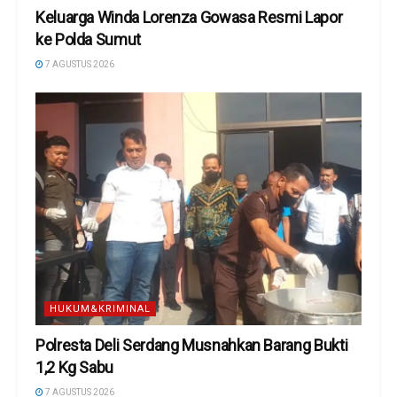
Keluarga Winda Lorenza Gowasa Resmi Lapor
ke Polda Sumut
7 AGUSTUS 2026
HUKUM&KRIMINAL
Polresta Deli Serdang Musnahkan Barang Bukti
1,2 Kg Sabu
7 AGUSTUS 2026