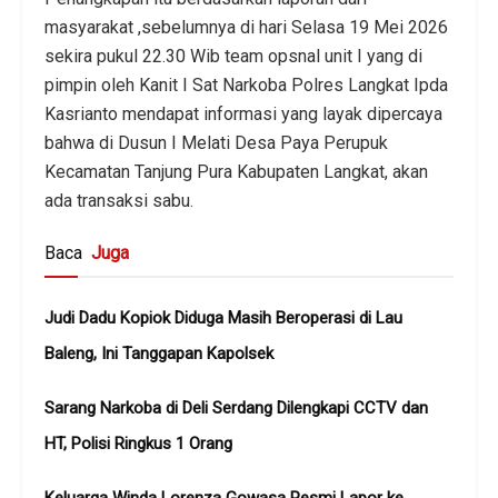
masyarakat ,sebelumnya di hari Selasa 19 Mei 2026
sekira pukul 22.30 Wib team opsnal unit I yang di
pimpin oleh Kanit I Sat Narkoba Polres Langkat Ipda
Kasrianto mendapat informasi yang layak dipercaya
bahwa di Dusun I Melati Desa Paya Perupuk
Kecamatan Tanjung Pura Kabupaten Langkat, akan
ada transaksi sabu.
Baca
Juga
Judi Dadu Kopiok Diduga Masih Beroperasi di Lau
Baleng, Ini Tanggapan Kapolsek
Sarang Narkoba di Deli Serdang Dilengkapi CCTV dan
HT, Polisi Ringkus 1 Orang
Keluarga Winda Lorenza Gowasa Resmi Lapor ke