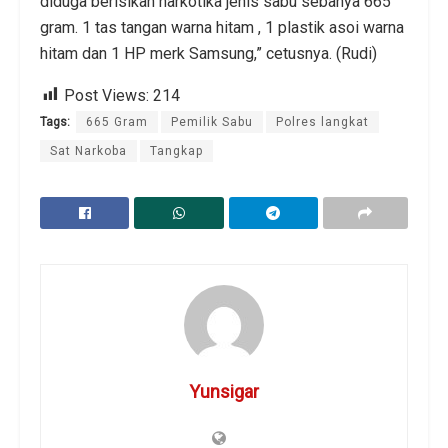
diduga berisikan narkotika jenis sabu sebanya 665
gram. 1 tas tangan warna hitam , 1 plastik asoi warna
hitam dan 1 HP merk Samsung,” cetusnya. (Rudi)
Post Views:
214
Tags:
665 Gram
Pemilik Sabu
Polres langkat
Sat Narkoba
Tangkap
Yunsigar