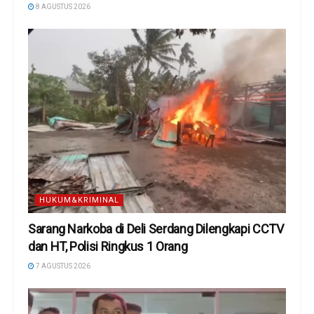
8 AGUSTUS 2026
HUKUM&KRIMINAL
Sarang Narkoba di Deli Serdang Dilengkapi CCTV
dan HT, Polisi Ringkus 1 Orang
7 AGUSTUS 2026