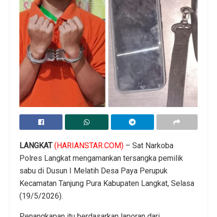
LANGKAT
(HARIANSTAR.COM)
– Sat Narkoba
Polres Langkat mengamankan tersangka pemilik
sabu di Dusun I Melatih Desa Paya Perupuk
Kecamatan Tanjung Pura Kabupaten Langkat, Selasa
(19/5/2026).
Penangkapan itu berdasarkan laporan dari