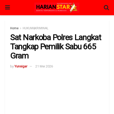
Home
HUKUM&KRIMINAL
Sat Narkoba Polres Langkat
Tangkap Pemilik Sabu 665
Gram
by
Yunsigar
21 Mei 2026