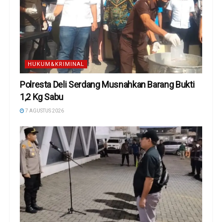
HUKUM&KRIMINAL
Polresta Deli Serdang Musnahkan Barang Bukti
1,2 Kg Sabu
7 AGUSTUS 2026