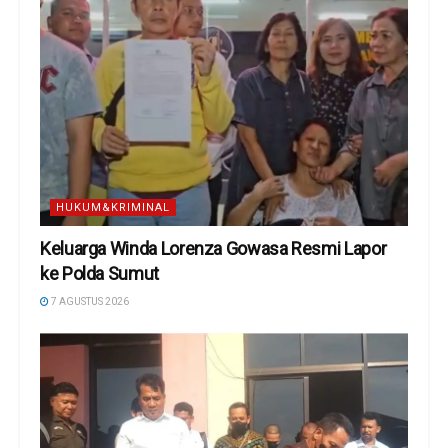
HUKUM&KRIMINAL
Keluarga Winda Lorenza Gowasa Resmi Lapor
ke Polda Sumut
7 AGUSTUS 2026