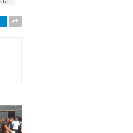
arkoba