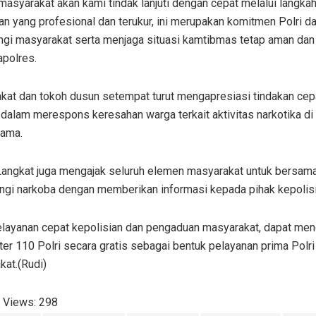
masyarakat akan kami tindak lanjuti dengan cepat melalui langka
an yang profesional dan terukur, ini merupakan komitmen Polri d
ngi masyarakat serta menjaga situasi kamtibmas tetap aman dan 
apolres.
kat dan tokoh dusun setempat turut mengapresiasi tindakan cep
dalam merespons keresahan warga terkait aktivitas narkotika d
Lama.
Langkat juga mengajak seluruh elemen masyarakat untuk bersa
gi narkoba dengan memberikan informasi kepada pihak kepolisi
elayanan cepat kepolisian dan pengaduan masyarakat, dapat me
ter 110 Polri secara gratis sebagai bentuk pelayanan prima Polr
kat.(Rudi)
 Views:
298