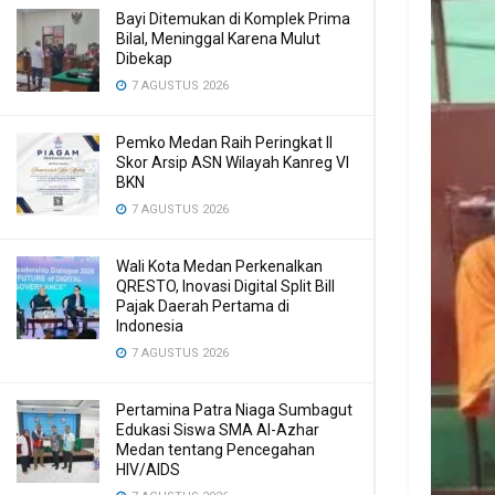
Bayi Ditemukan di Komplek Prima
Bilal, Meninggal Karena Mulut
Dibekap
7 AGUSTUS 2026
Pemko Medan Raih Peringkat II
Skor Arsip ASN Wilayah Kanreg VI
BKN
7 AGUSTUS 2026
Wali Kota Medan Perkenalkan
QRESTO, Inovasi Digital Split Bill
Pajak Daerah Pertama di
Indonesia
7 AGUSTUS 2026
Pertamina Patra Niaga Sumbagut
Edukasi Siswa SMA Al-Azhar
Medan tentang Pencegahan
HIV/AIDS