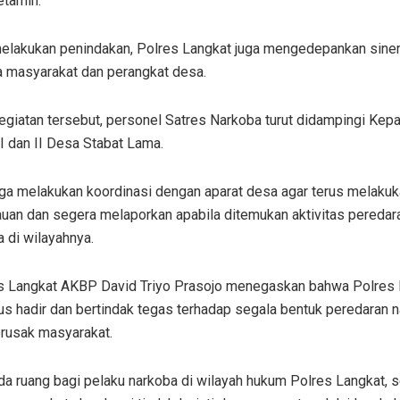
tamin.
melakukan penindakan, Polres Langkat juga mengedepankan siner
 masyarakat dan perangkat desa.
egiatan tersebut, personel Satres Narkoba turut didampingi Kep
I dan II Desa Stabat Lama.
uga melakukan koordinasi dengan aparat desa agar terus melaku
uan dan segera melaporkan apabila ditemukan aktivitas peredar
a di wilayahnya.
s Langkat AKBP David Triyo Prasojo menegaskan bahwa Polres 
us hadir dan bertindak tegas terhadap segala bentuk peredaran n
rusak masyarakat.
da ruang bagi pelaku narkoba di wilayah hukum Polres Langkat, s