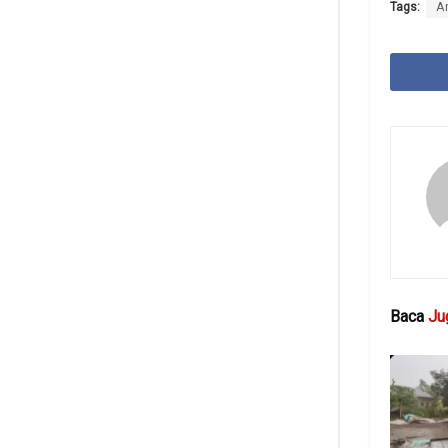
Tags:
A
Baca
Ju