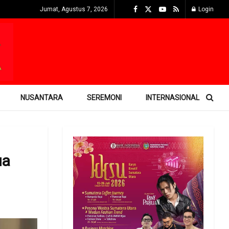
Jumat, Agustus 7, 2026
Login
NUSANTARA
SEREMONI
INTERNASIONAL
ua