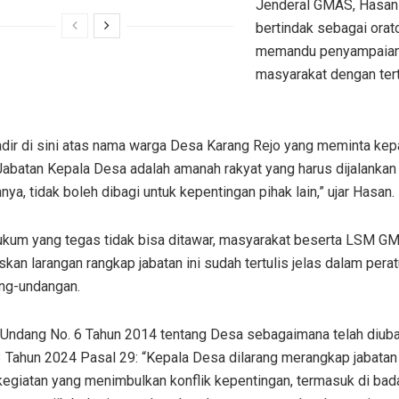
Jenderal GMAS, Hasan 
bertindak sebagai orat
memandu penyampaian 
masyarakat dengan ter
adir di sini atas nama warga Desa Karang Rejo yang meminta kep
Jabatan Kepala Desa adalah amanah rakyat yang harus dijalankan
ya, tidak boleh dibagi untuk kepentingan pihak lain,” ujar Hasan.
ukum yang tegas tidak bisa ditawar, masyarakat beserta LSM G
an larangan rangkap jabatan ini sudah tertulis jelas dalam perat
ng-undangan.
Undang No. 6 Tahun 2014 tentang Desa sebagaimana telah diub
 Tahun 2024 Pasal 29: “Kepala Desa dilarang merangkap jabatan 
 kegiatan yang menimbulkan konflik kepentingan, termasuk di ba