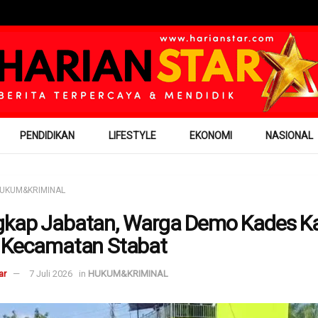
PENDIDIKAN
LIFESTYLE
EKONOMI
NASIONAL
UKUM&KRIMINAL
kap Jabatan, Warga Demo Kades K
 Kecamatan Stabat
ar
7 Juli 2026
in
HUKUM&KRIMINAL