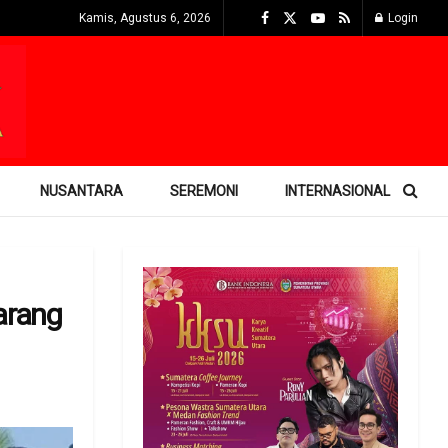
Kamis, Agustus 6, 2026
Login
NUSANTARA
SEREMONI
INTERNASIONAL
arang