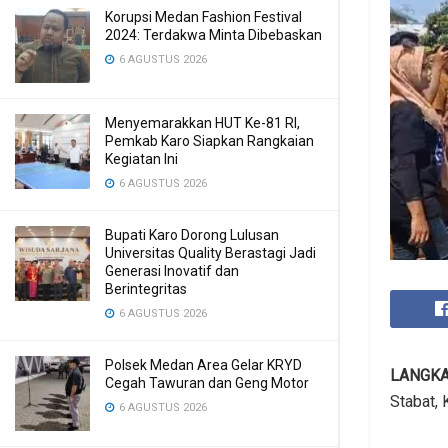
Korupsi Medan Fashion Festival
2024: Terdakwa Minta Dibebaskan
6 AGUSTUS 2026
Menyemarakkan HUT Ke-81 RI,
Pemkab Karo Siapkan Rangkaian
Kegiatan Ini
6 AGUSTUS 2026
Bupati Karo Dorong Lulusan
Universitas Quality Berastagi Jadi
Generasi Inovatif dan
Berintegritas
6 AGUSTUS 2026
Polsek Medan Area Gelar KRYD
LANGK
Cegah Tawuran dan Geng Motor
Stabat, 
6 AGUSTUS 2026