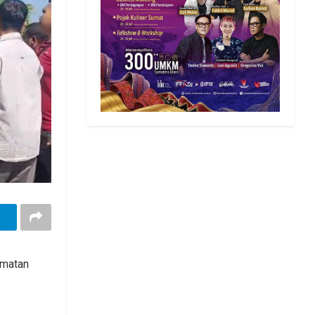
amatan