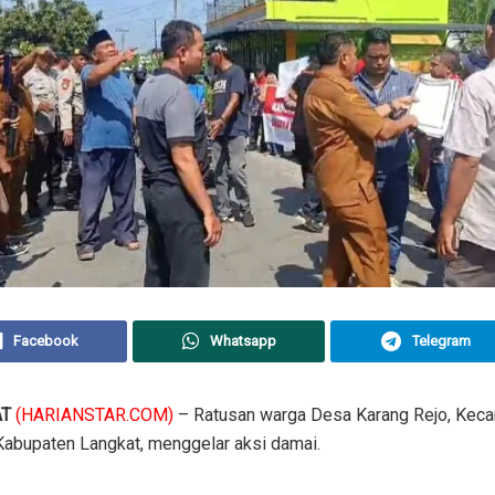
Facebook
Whatsapp
Telegram
AT
(HARIANSTAR.COM)
– Ratusan warga Desa Karang Rejo, Kec
Kabupaten Langkat, menggelar aksi damai.