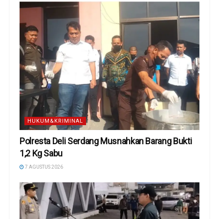
HUKUM&KRIMINAL
Polresta Deli Serdang Musnahkan Barang Bukti
1,2 Kg Sabu
7 AGUSTUS 2026