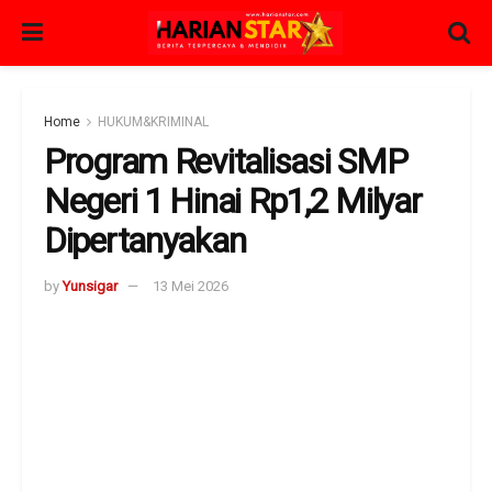
Home
HUKUM&KRIMINAL
Program Revitalisasi SMP
Negeri 1 Hinai Rp1,2 Milyar
Dipertanyakan
by
Yunsigar
13 Mei 2026