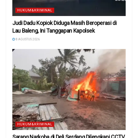
HUKUM&KRIMINAL
Judi Dadu Kopiok Diduga Masih Beroperasi di
Lau Baleng, Ini Tanggapan Kapolsek
8 AGUSTUS 2026
HUKUM&KRIMINAL
Sarang Narkoba di Deli Serdang Dilengkapi CCTV