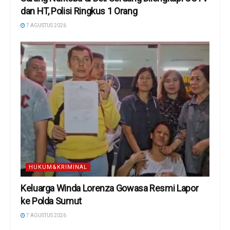
dan HT, Polisi Ringkus 1 Orang
7 AGUSTUS 2026
HUKUM&KRIMINAL
Keluarga Winda Lorenza Gowasa Resmi Lapor
ke Polda Sumut
7 AGUSTUS 2026