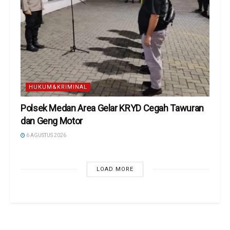
HUKUM&KRIMINAL
Polsek Medan Area Gelar KRYD Cegah Tawuran
dan Geng Motor
6 AGUSTUS 2026
LOAD MORE