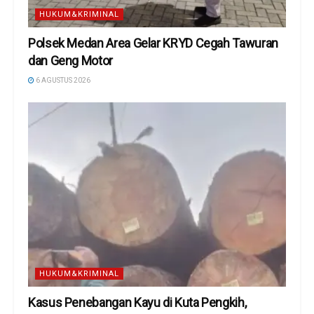
HUKUM&KRIMINAL
Polsek Medan Area Gelar KRYD Cegah Tawuran
dan Geng Motor
6 AGUSTUS 2026
HUKUM&KRIMINAL
Kasus Penebangan Kayu di Kuta Pengkih,