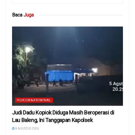
Baca
Juga
HUKUM&KRIMINAL
Judi Dadu Kopiok Diduga Masih Beroperasi di
Lau Baleng, Ini Tanggapan Kapolsek
8 AGUSTUS 2026