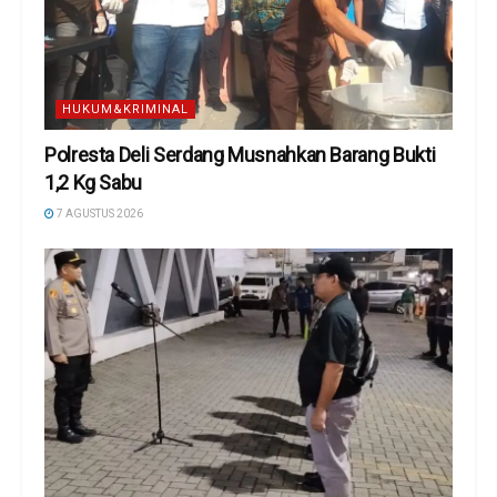
HUKUM&KRIMINAL
Polresta Deli Serdang Musnahkan Barang Bukti
1,2 Kg Sabu
7 AGUSTUS 2026