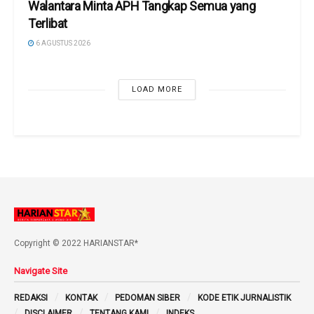
Walantara Minta APH Tangkap Semua yang
Terlibat
6 AGUSTUS 2026
LOAD MORE
Copyright © 2022 HARIANSTAR*
Navigate Site
REDAKSI
KONTAK
PEDOMAN SIBER
KODE ETIK JURNALISTIK
DISCLAIMER
TENTANG KAMI
INDEKS