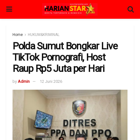
Home
HUKUM&KRIMINAL
Polda Sumut Bongkar Live
TikTok Pornografi, Host
Raup Rp5 Juta per Hari
by
Admin
12 Juni 2026