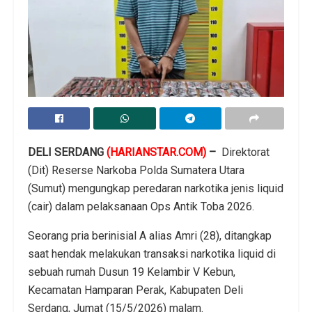
DELI SERDANG
(HARIANSTAR.COM)
–
Direktorat
(Dit) Reserse Narkoba Polda Sumatera Utara
(Sumut) mengungkap peredaran narkotika jenis liquid
(cair) dalam pelaksanaan Ops Antik Toba 2026.
Seorang pria berinisial A alias Amri (28), ditangkap
saat hendak melakukan transaksi narkotika liquid di
sebuah rumah Dusun 19 Kelambir V Kebun,
Kecamatan Hamparan Perak, Kabupaten Deli
Serdang, Jumat (15/5/2026) malam.