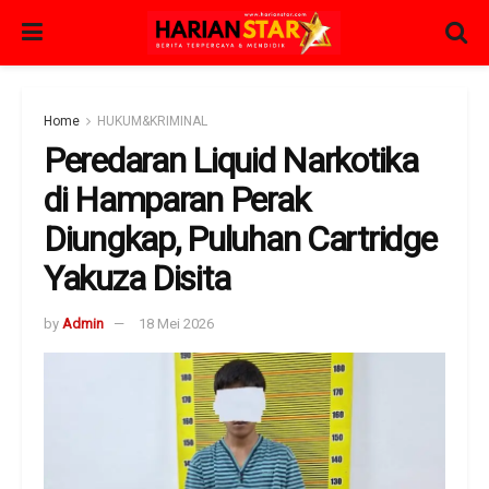
Home
HUKUM&KRIMINAL
Peredaran Liquid Narkotika
di Hamparan Perak
Diungkap, Puluhan Cartridge
Yakuza Disita
by
Admin
18 Mei 2026