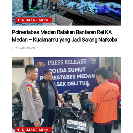
HUKUM&KRIMINAL
Polrestabes Medan Ratakan Bantaran Rel KA
Medan – Kualanamu yang Jadi Sarang Narkoba
9 AGUSTUS 2026
HUKUM&KRIMINAL