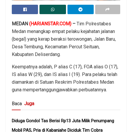
MEDAN
(HARIANSTAR.COM)
–
Tim Polrestabes
Medan menangkap empat pelaku kejahatan jalanan
(begal) yang kerap beraksi terowongan, Jalan Baru,
Desa Tembung, Kecamatan Percut Seituan,
Kabupaten Deliserdang.
Keempatnya adalah, P alias C (17), FOA alias O (17),
IS alias W (29), dan IS alias I (19). Para pelaku telah
diamankan di Satuan Reskrim Polrestabes Medan
guna mempertanggungjawabkan perbuatannya.
Baca
Juga
Diduga Gondol Tas Berisi Rp13 Juta Milik Penumpang
Mobil PAS, Pria di Kabanjahe Diciduk Tim Cobra