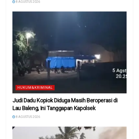
8 AGUSTUS 2026
HUKUM&KRIMINAL
Judi Dadu Kopiok Diduga Masih Beroperasi di
Lau Baleng, Ini Tanggapan Kapolsek
8 AGUSTUS 2026