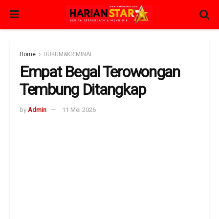
Home
HUKUM&KRIMINAL
Empat Begal Terowongan
Tembung Ditangkap
by
Admin
11 Mei 2026