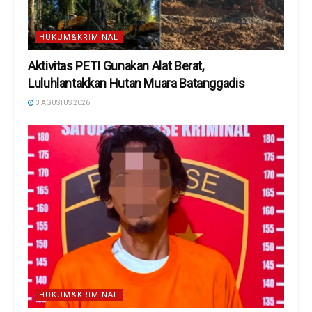
HUKUM&KRIMINAL
Aktivitas PETI Gunakan Alat Berat,
Luluhlantakkan Hutan Muara Batanggadis
3 AGUSTUS 2026
HUKUM&KRIMINAL