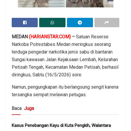
MEDAN
(HARIANSTAR.COM)
–
Satuan Reserse
Narkoba Polrestabes Medan meringkus seorang
terduga pengedar narkotika jenis sabu di bantaran
Sungai kawasan Jalan Kejaksaan Lembah, Kelurahan
Petisah Tengah, Kecamatan Medan Petisah, berhasil
diringkus, Sabtu (16/5/2026) sore.
Namun, pengungkapan itu berlangsung sengit karena
tersangka sempat melawan petugas.
Baca
Juga
Kasus Penebangan Kayu di Kuta Pengkih, Walantara