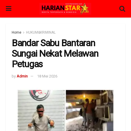
Home
HUKUM&KRIMINAL
Bandar Sabu Bantaran
Sungai Nekat Melawan
Petugas
by
Admin
18 Mei 2026