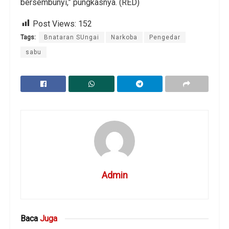
bersembunyi,” pungkasnya. (RED)
Post Views:
152
Tags:
Bnataran SUngai
Narkoba
Pengedar
sabu
Admin
Baca
Juga