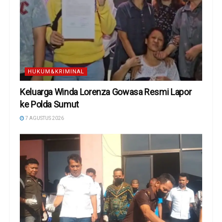
HUKUM&KRIMINAL
Keluarga Winda Lorenza Gowasa Resmi Lapor
ke Polda Sumut
7 AGUSTUS 2026