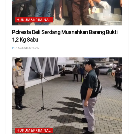
HUKUM&KRIMINAL
Polresta Deli Serdang Musnahkan Barang Bukti
1,2 Kg Sabu
7 AGUSTUS 2026
HUKUM&KRIMINAL