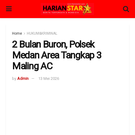
Home
HUKUM&KRIMINAL
2 Bulan Buron, Polsek
Medan Area Tangkap 3
Maling AC
by
Admin
13 Mei 2026