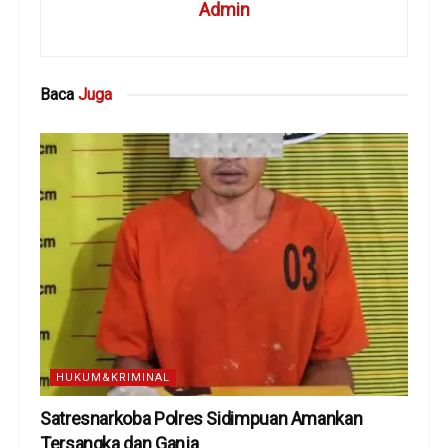
Admin
Baca
Juga
HUKUM&KRIMINAL
Satresnarkoba Polres Sidimpuan Amankan
Tersangka dan Ganja