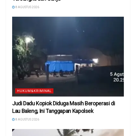
8 AGUSTUS 2026
HUKUM&KRIMINAL
Judi Dadu Kopiok Diduga Masih Beroperasi di
Lau Baleng, Ini Tanggapan Kapolsek
8 AGUSTUS 2026