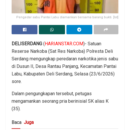
Pengedar sabu Pantai Labu diamankan bersama barang bukti. [Ist]
DELISERDANG
(
HARIANSTAR.COM
)- Satuan
Reserse Narkoba (Sat Res Narkoba) Polresta Deli
Serdang mengungkap peredaran narkotika jenis sabu
di Dusun II, Desa Rantau Panjang, Kecamatan Pantai
Labu, Kabupaten Deli Serdang, Selasa (23/6/2026)
sore.
Dalam pengungkapan tersebut, petugas
mengamankan seorang pria berinisial SK alias K
(35).
Baca
Juga