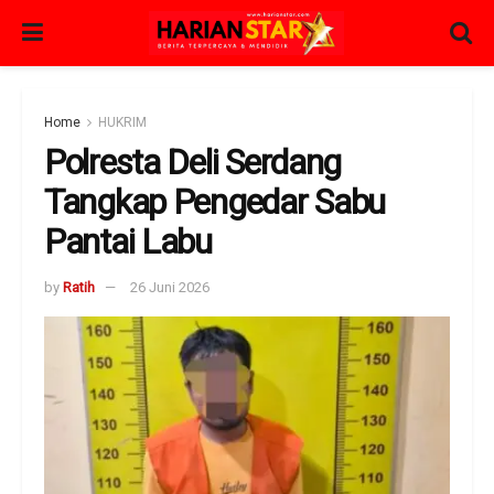
Home
HUKRIM
Polresta Deli Serdang
Tangkap Pengedar Sabu
Pantai Labu
by
Ratih
26 Juni 2026