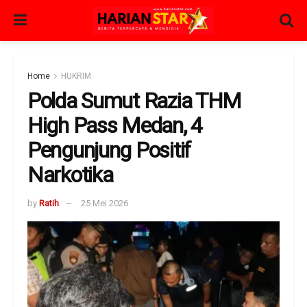
Home
HUKRIM
Polda Sumut Razia THM
High Pass Medan, 4
Pengunjung Positif
Narkotika
by
Ratih
25 Mei 2026