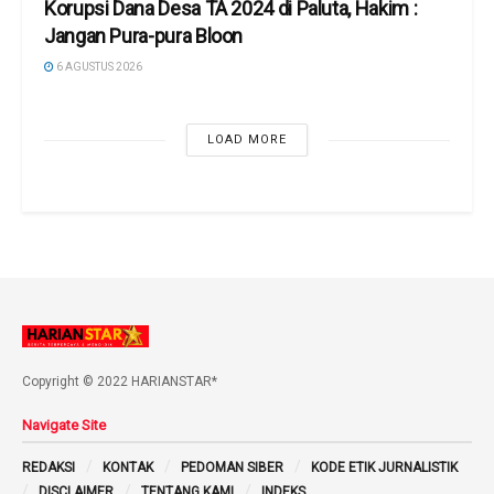
Korupsi Dana Desa TA 2024 di Paluta, Hakim :
Jangan Pura-pura Bloon
6 AGUSTUS 2026
LOAD MORE
Copyright © 2022 HARIANSTAR*
Navigate Site
REDAKSI
KONTAK
PEDOMAN SIBER
KODE ETIK JURNALISTIK
DISCLAIMER
TENTANG KAMI
INDEKS