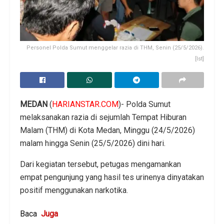
Personel Polda Sumut menggelar razia di THM, Senin (25/5/2026).
[Ist]
MEDAN
(
HARIANSTAR.COM
)- Polda Sumut
melaksanakan razia di sejumlah Tempat Hiburan
Malam (THM) di Kota Medan, Minggu (24/5/2026)
malam hingga Senin (25/5/2026) dini hari.
Dari kegiatan tersebut, petugas mengamankan
empat pengunjung yang hasil tes urinenya dinyatakan
positif menggunakan narkotika.
Baca
Juga