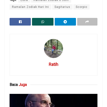
Ramalan Zodiak Hari Ini
Sagitarius
Scorpio
Ratih
Baca
Juga