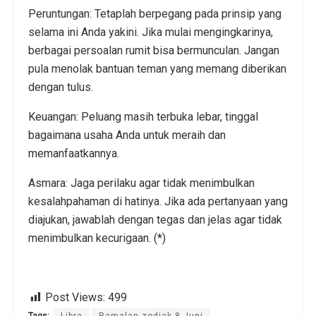
Peruntungan: Tetaplah berpegang pada prinsip yang
selama ini Anda yakini. Jika mulai mengingkarinya,
berbagai persoalan rumit bisa bermunculan. Jangan
pula menolak bantuan teman yang memang diberikan
dengan tulus.
Keuangan: Peluang masih terbuka lebar, tinggal
bagaimana usaha Anda untuk meraih dan
memanfaatkannya.
Asmara: Jaga perilaku agar tidak menimbulkan
kesalahpahaman di hatinya. Jika ada pertanyaan yang
diajukan, jawablah dengan tegas dan jelas agar tidak
menimbulkan kecurigaan. (*)
Post Views:
499
Tags:
Libra
Ramalan zodiak 8 Juni