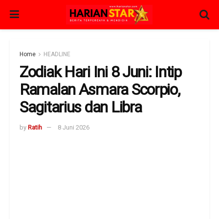
Home
HEADLINE
Zodiak Hari Ini 8 Juni: Intip
Ramalan Asmara Scorpio,
Sagitarius dan Libra
by
Ratih
8 Juni 2026