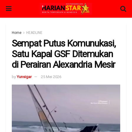
Home
HEADLINE
Sempat Putus Komunukasi,
Satu Kapal GSF Ditemukan
di Perairan Alexandria Mesir
by
Yunsigar
25 Mei 2026