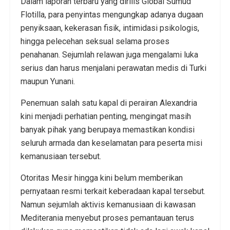
Dalam laporan terbaru yang dirilis Global Sumud
Flotilla, para penyintas mengungkap adanya dugaan
penyiksaan, kekerasan fisik, intimidasi psikologis,
hingga pelecehan seksual selama proses
penahanan. Sejumlah relawan juga mengalami luka
serius dan harus menjalani perawatan medis di Turki
maupun Yunani.
Penemuan salah satu kapal di perairan Alexandria
kini menjadi perhatian penting, mengingat masih
banyak pihak yang berupaya memastikan kondisi
seluruh armada dan keselamatan para peserta misi
kemanusiaan tersebut.
Otoritas Mesir hingga kini belum memberikan
pernyataan resmi terkait keberadaan kapal tersebut.
Namun sejumlah aktivis kemanusiaan di kawasan
Mediterania menyebut proses pemantauan terus