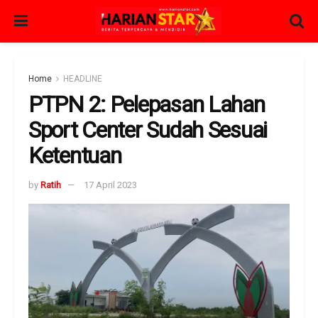
Home
HEADLINE
PTPN 2: Pelepasan Lahan
Sport Center Sudah Sesuai
Ketentuan
by
Ratih
17 April 2023