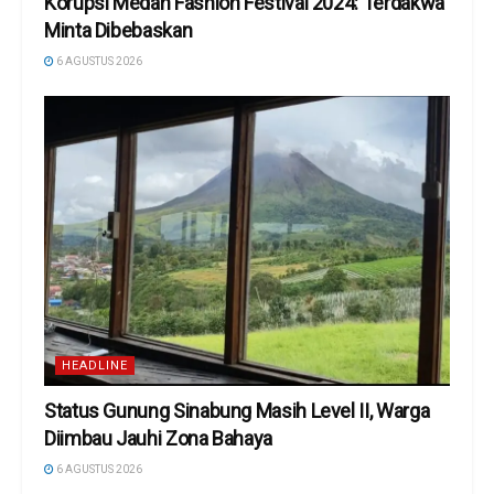
Korupsi Medan Fashion Festival 2024: Terdakwa
Minta Dibebaskan
6 AGUSTUS 2026
HEADLINE
Status Gunung Sinabung Masih Level II, Warga
Diimbau Jauhi Zona Bahaya
6 AGUSTUS 2026