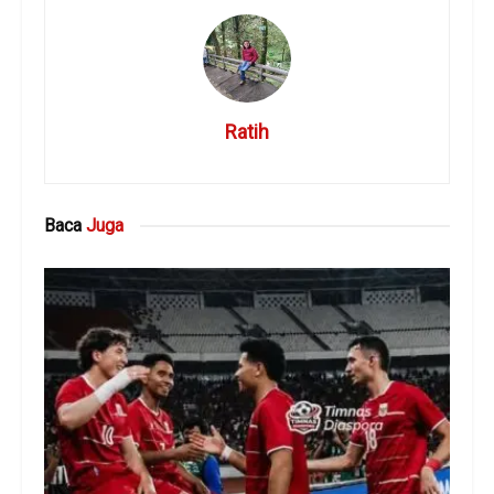
Ratih
Baca
Juga