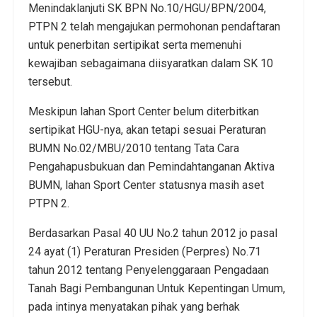
Menindaklanjuti SK BPN No.10/HGU/BPN/2004,
PTPN 2 telah mengajukan permohonan pendaftaran
untuk penerbitan sertipikat serta memenuhi
kewajiban sebagaimana diisyaratkan dalam SK 10
tersebut.
Meskipun lahan Sport Center belum diterbitkan
sertipikat HGU-nya, akan tetapi sesuai Peraturan
BUMN No.02/MBU/2010 tentang Tata Cara
Pengahapusbukuan dan Pemindahtanganan Aktiva
BUMN, lahan Sport Center statusnya masih aset
PTPN 2.
Berdasarkan Pasal 40 UU No.2 tahun 2012 jo pasal
24 ayat (1) Peraturan Presiden (Perpres) No.71
tahun 2012 tentang Penyelenggaraan Pengadaan
Tanah Bagi Pembangunan Untuk Kepentingan Umum,
pada intinya menyatakan pihak yang berhak