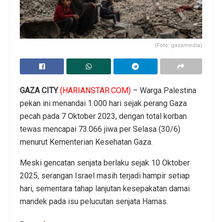
(Foto: gazamedia)
GAZA CITY
(HARIANSTAR.COM)
– Warga Palestina
pekan ini menandai 1.000 hari sejak perang Gaza
pecah pada 7 Oktober 2023, dengan total korban
tewas mencapai 73.066 jiwa per Selasa (30/6)
menurut Kementerian Kesehatan Gaza.
Meski gencatan senjata berlaku sejak 10 Oktober
2025, serangan Israel masih terjadi hampir setiap
hari, sementara tahap lanjutan kesepakatan damai
mandek pada isu pelucutan senjata Hamas.