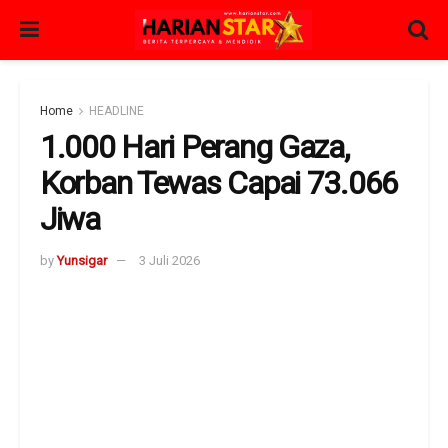
Home
HEADLINE
1.000 Hari Perang Gaza,
Korban Tewas Capai 73.066
Jiwa
by
Yunsigar
3 Juli 2026