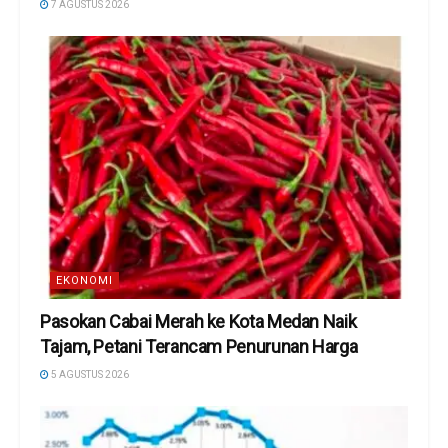
7 AGUSTUS 2026
EKONOMI
Pasokan Cabai Merah ke Kota Medan Naik
Tajam, Petani Terancam Penurunan Harga
5 AGUSTUS 2026