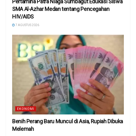
Pertamina Patra Niaga Sumbagut Edukasi Siswa
SMA Al-Azhar Medan tentang Pencegahan
HIV/AIDS
7 AGUSTUS 2026
EKONOMI
Benih Perang Baru Muncul di Asia, Rupiah Dibuka
Melemah