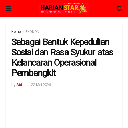
Home
EKONOMI
Sebagai Bentuk Kepedulian
Sosial dan Rasa Syukur atas
Kelancaran Operasional
Pembangkit
by
Abi
22 Mei 2026