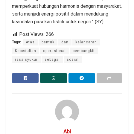
memperkuat hubungan harmonis dengan masyarakat,
serta menjadi energi positif dalam mendukung
keandalan pasokan listrik untuk negeri.” (SY)
Post Views:
266
Tags:
Atas
bentuk
dan
kelancaran
Kepedulian
operasional
pembangkit
rasa syukur
sebagai
sosial
Abi