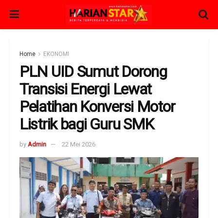
Home
EKONOMI
PLN UID Sumut Dorong
Transisi Energi Lewat
Pelatihan Konversi Motor
Listrik bagi Guru SMK
by
Admin
22 Mei 2026