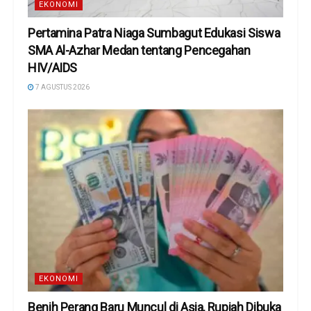
EKONOMI
Pertamina Patra Niaga Sumbagut Edukasi Siswa
SMA Al-Azhar Medan tentang Pencegahan
HIV/AIDS
7 AGUSTUS 2026
EKONOMI
Benih Perang Baru Muncul di Asia, Rupiah Dibuka