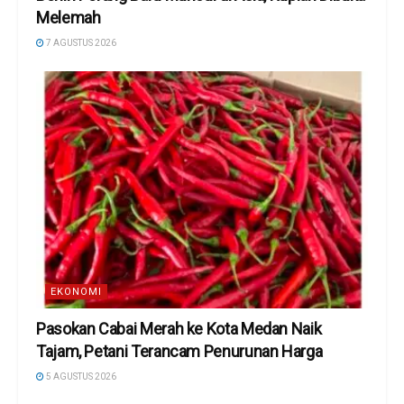
Melemah
7 AGUSTUS 2026
EKONOMI
Pasokan Cabai Merah ke Kota Medan Naik
Tajam, Petani Terancam Penurunan Harga
5 AGUSTUS 2026