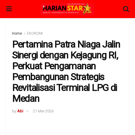
Home
EKONOMI
Pertamina Patra Niaga Jalin
Sinergi dengan Kejagung RI,
Perkuat Pengamanan
Pembangunan Strategis
Revitalisasi Terminal LPG di
Medan
by
Abi
21 Mei 2026