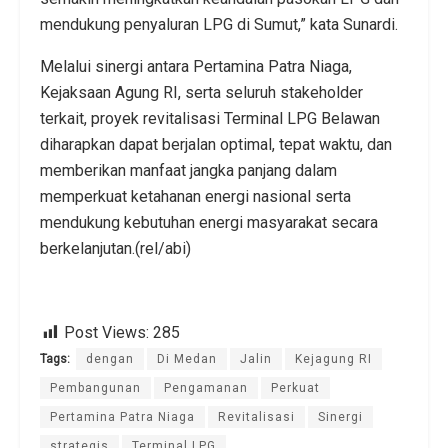
mendukung penyaluran LPG di Sumut,” kata Sunardi.
Melalui sinergi antara Pertamina Patra Niaga,
Kejaksaan Agung RI, serta seluruh stakeholder
terkait, proyek revitalisasi Terminal LPG Belawan
diharapkan dapat berjalan optimal, tepat waktu, dan
memberikan manfaat jangka panjang dalam
memperkuat ketahanan energi nasional serta
mendukung kebutuhan energi masyarakat secara
berkelanjutan.(rel/abi)
Post Views:
285
Tags:
dengan
Di Medan
Jalin
Kejagung RI
Pembangunan
Pengamanan
Perkuat
Pertamina Patra Niaga
Revitalisasi
Sinergi
strategis
Terminal LPG