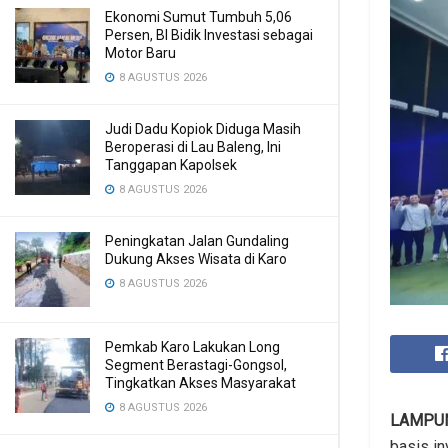
Ekonomi Sumut Tumbuh 5,06
Persen, BI Bidik Investasi sebagai
Motor Baru
8 AGUSTUS 2026
Judi Dadu Kopiok Diduga Masih
Beroperasi di Lau Baleng, Ini
Tanggapan Kapolsek
8 AGUSTUS 2026
Peningkatan Jalan Gundaling
Dukung Akses Wisata di Karo
8 AGUSTUS 2026
Pemkab Karo Lakukan Long
Segment Berastagi-Gongsol,
Tingkatkan Akses Masyarakat
8 AGUSTUS 2026
LAMPU
basis in