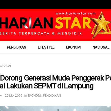
PENDIDIKAN
LIFESTYLE
EKONOMI
NASIONAL
KONOMI
Dorong Generasi Muda Penggerak P
l Lakukan SEPMT di Lampung
20 Mei 2026
in
EKONOMI
,
PENDIDIKAN