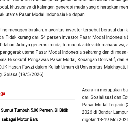
odal, khususnya di kalangan generasi muda yang diharapkan men
ak utama Pasar Modal Indonesia ke depan.
aling menggembirakan, mayoritas investor tersebut berasal dari
a. Tidak kurang dari 54 persen investor Pasar Modal Indonesia 
0 tahun. Artinya generasi muda, termasuk adik-adik mahasiswa, 
 penggerak utama Pasar Modal Indonesia sekarang dan di masa 
pala Eksekutif Pengawas Pasar Modal, Keuangan Derivatif, dan 
OJK Hasan Fawzi dalam Kuliah Umum di Universitas Malahayati,
, Selasa (19/5/2026).
Acara ini merupakan ba
ga
dari Sosialisasi dan Ed
Pasar Modal Terpadu 
Sumut Tumbuh 5,06 Persen, BI Bidik
2026 di Bandar Lampu
i sebagai Motor Baru
digelar 18-19 Mei 2026