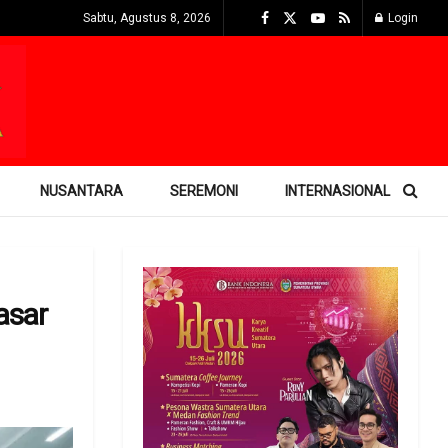
Sabtu, Agustus 8, 2026
Login
NUSANTARA
SEREMONI
INTERNASIONAL
asar