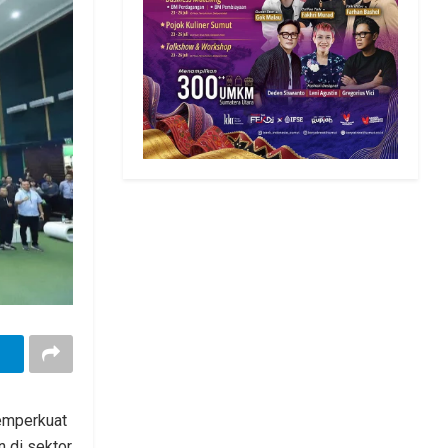
memperkuat
n di sektor