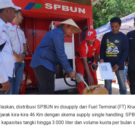
laskan, distribusi SPBUN ini disupply dari Fuel Terminal (FT) Kr
jarak kira-kira 46 Km dengan skema supply single handling. SPB
 kapasitas tangki hingga 3.000 liter dan volume kuota per bulan 