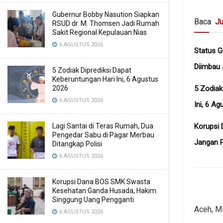
Gubernur Bobby Nasution Siapkan
Baca
Ju
RSUD dr. M. Thomsen Jadi Rumah
Sakit Regional Kepulauan Nias
6 AGUSTUS 2026
Status G
Diimbau
5 Zodiak Diprediksi Dapat
Keberuntungan Hari Ini, 6 Agustus
2026
5 Zodiak
6 AGUSTUS 2026
Ini, 6 A
Lagi Santai di Teras Rumah, Dua
Korupsi 
Pengedar Sabu di Pagar Merbau
Jangan P
Ditangkap Polisi
6 AGUSTUS 2026
Korupsi Dana BOS SMK Swasta
Kesehatan Ganda Husada, Hakim
Singgung Uang Pengganti
Aceh, M
6 AGUSTUS 2026