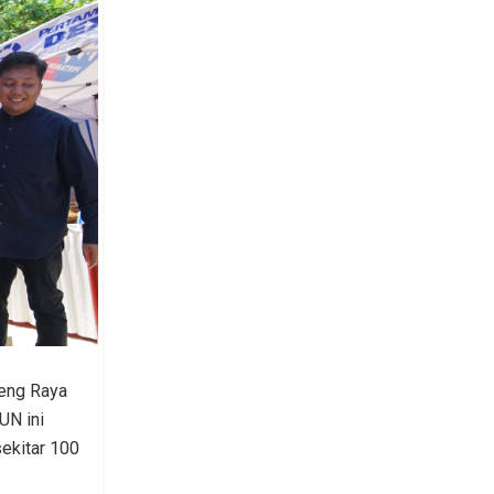
ueng Raya
UN ini
sekitar 100