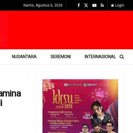
Kamis, Agustus 6, 2026
Login
NUSANTARA
SEREMONI
INTERNASIONAL
tamina
i