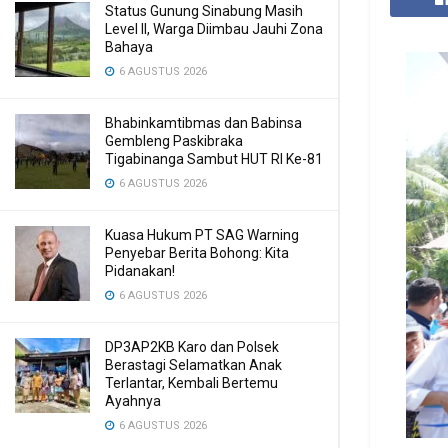
Status Gunung Sinabung Masih
Level II, Warga Diimbau Jauhi Zona
Bahaya
6 AGUSTUS 2026
Bhabinkamtibmas dan Babinsa
Gembleng Paskibraka
Tigabinanga Sambut HUT RI Ke-81
6 AGUSTUS 2026
Kuasa Hukum PT SAG Warning
Penyebar Berita Bohong: Kita
Pidanakan!
6 AGUSTUS 2026
DP3AP2KB Karo dan Polsek
Berastagi Selamatkan Anak
Terlantar, Kembali Bertemu
Ayahnya
6 AGUSTUS 2026