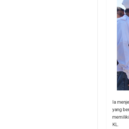
Ia menje
yang ber
memiliki
KL.