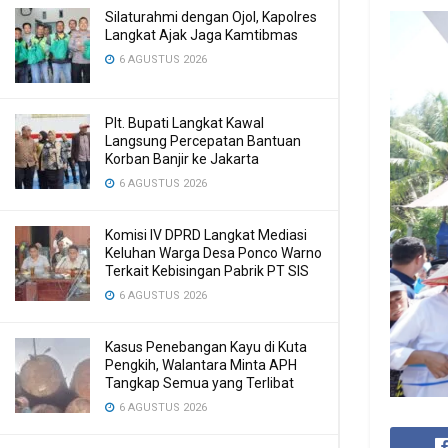
Silaturahmi dengan Ojol, Kapolres
Langkat Ajak Jaga Kamtibmas
6 AGUSTUS 2026
Plt. Bupati Langkat Kawal
Langsung Percepatan Bantuan
Korban Banjir ke Jakarta
6 AGUSTUS 2026
Komisi IV DPRD Langkat Mediasi
Keluhan Warga Desa Ponco Warno
Terkait Kebisingan Pabrik PT SIS
6 AGUSTUS 2026
Kasus Penebangan Kayu di Kuta
Pengkih, Walantara Minta APH
Tangkap Semua yang Terlibat
6 AGUSTUS 2026